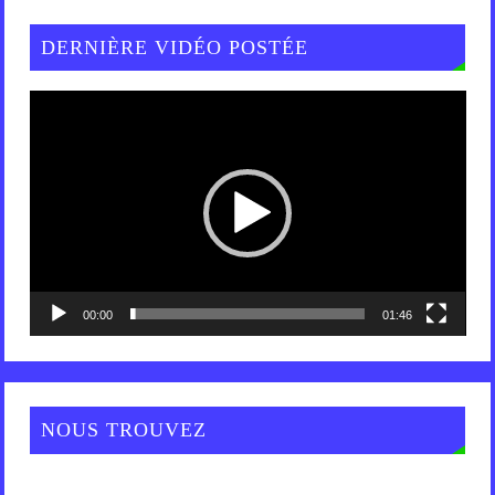
DERNIÈRE VIDÉO POSTÉE
Lecteur
vidéo
00:00
01:46
NOUS TROUVEZ