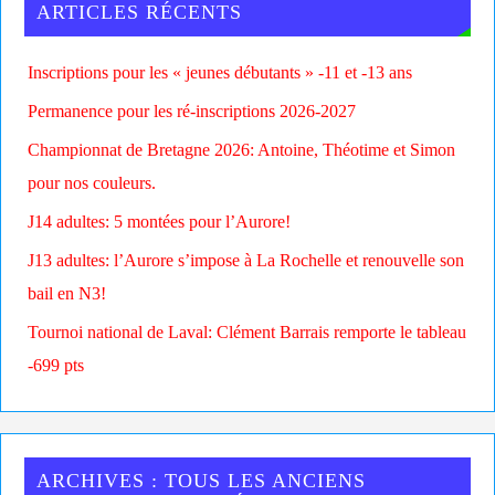
ARTICLES RÉCENTS
Inscriptions pour les « jeunes débutants » -11 et -13 ans
Permanence pour les ré-inscriptions 2026-2027
Championnat de Bretagne 2026: Antoine, Théotime et Simon
pour nos couleurs.
J14 adultes: 5 montées pour l’Aurore!
J13 adultes: l’Aurore s’impose à La Rochelle et renouvelle son
bail en N3!
Tournoi national de Laval: Clément Barrais remporte le tableau
-699 pts
ARCHIVES : TOUS LES ANCIENS