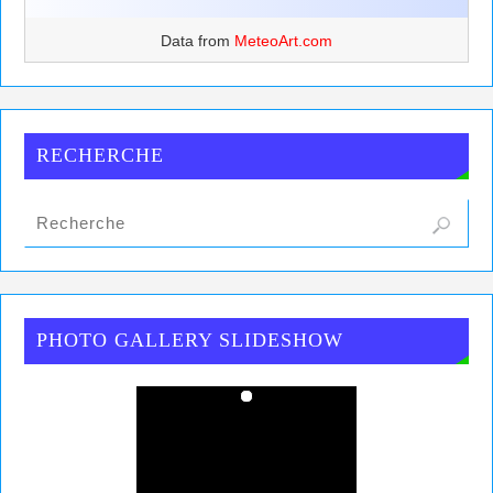
Data from
MeteoArt.com
RECHERCHE
PHOTO GALLERY SLIDESHOW