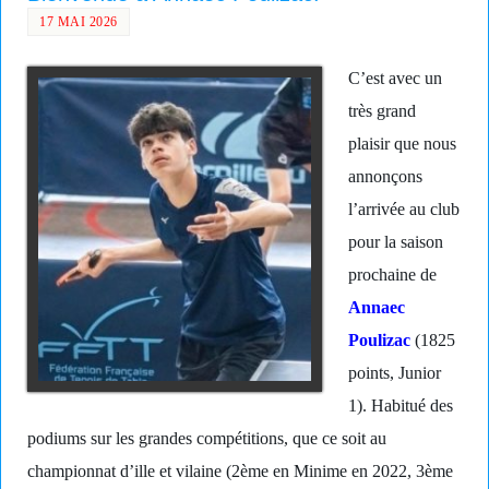
17 MAI 2026
C’est avec un
très grand
plaisir que nous
annonçons
l’arrivée au club
pour la saison
prochaine de
Annaec
Poulizac
(1825
points, Junior
1). Habitué des
podiums sur les grandes compétitions, que ce soit au
championnat d’ille et vilaine (2ème en Minime en 2022, 3ème