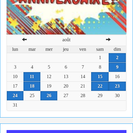
août
lun
mar
mer
jeu
ven
sam
dim
1
2
3
4
5
6
7
8
9
10
11
12
13
14
15
16
17
18
19
20
21
22
23
24
25
26
27
28
29
30
31