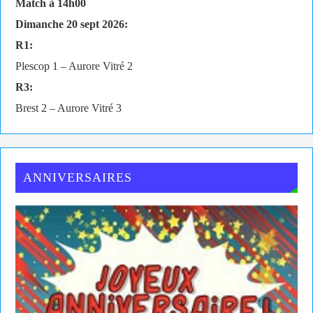
Match à 14h00
Dimanche 20 sept 2026:
R1:
Plescop 1 – Aurore Vitré 2
R3:
Brest 2 – Aurore Vitré 3
ANNIVERSAIRES