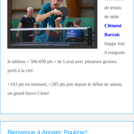
de tennis
de table
Clément
Barrais
frappe fort:
il remporte
le tableau « 500-699 pts » de Laval avec plusieurs grosses
perfs à la clef.
+103 pts en mensuel, +285 pts pris depuis le début de saison,
un grand bravo Clem!
Bienvenue à Annaec Poulizac!