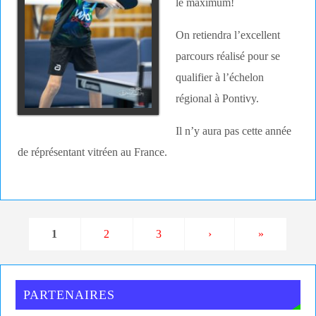
le maximum!
On retiendra l’excellent
parcours réalisé pour se
qualifier à l’échelon
régional à Pontivy.
Il n’y aura pas cette année
de réprésentant vitréen au France.
1
2
3
›
»
PARTENAIRES