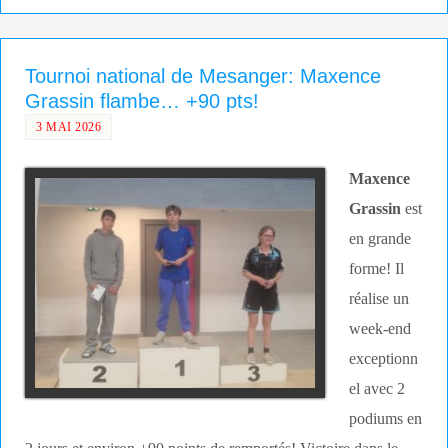
Tournoi national de Mesanger: Maxence
Grassin flambe… +90 pts!
3 MAI 2026
Maxence
Grassin
est
en grande
forme! Il
réalise un
week-end
exceptionn
el avec 2
podiums en