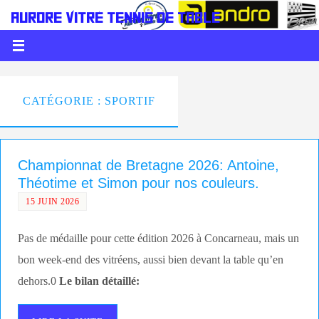
AURORE VITRÉ TENNIS DE TABLE
LE PING C'EST DE LA BALLE
CATÉGORIE : SPORTIF
Championnat de Bretagne 2026: Antoine,
Théotime et Simon pour nos couleurs.
15 JUIN 2026
Pas de médaille pour cette édition 2026 à Concarneau, mais un
bon week-end des vitréens, aussi bien devant la table qu’en
dehors.0
Le bilan détaillé: