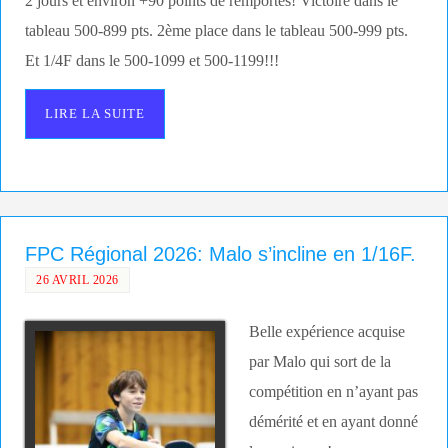
2 jours et environ +90 points de remportés! Victoire dans le
tableau 500-899 pts. 2ème place dans le tableau 500-999 pts.
Et 1/4F dans le 500-1099 et 500-1199!!!
LIRE LA SUITE
FPC Régional 2026: Malo s’incline en 1/16F.
26 AVRIL 2026
Belle expérience acquise
par Malo qui sort de la
compétition en n’ayant pas
démérité et en ayant donné