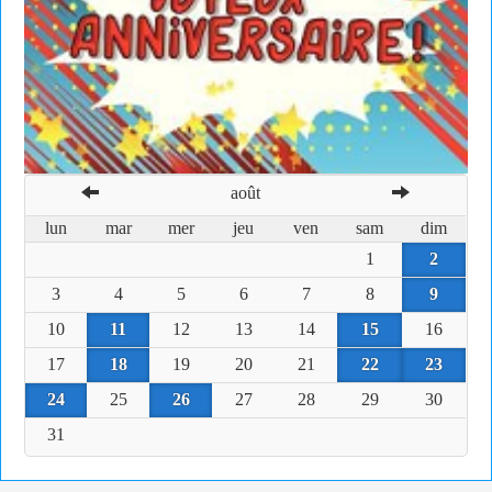
août
lun
mar
mer
jeu
ven
sam
dim
1
2
3
4
5
6
7
8
9
10
11
12
13
14
15
16
17
18
19
20
21
22
23
24
25
26
27
28
29
30
31