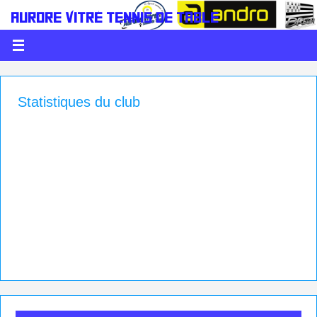
AURORE VITRÉ TENNIS DE TABLE
LE PING C'EST DE LA BALLE
Statistiques du club