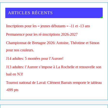
ARTICLES RÉCENTS
Inscriptions pour les « jeunes débutants » -11 et -13 ans
Permanence pour les ré-inscriptions 2026-2027
Championnat de Bretagne 2026: Antoine, Théotime et Simon
pour nos couleurs.
J14 adultes: 5 montées pour l’Aurore!
J13 adultes: l’Aurore s’impose à La Rochelle et renouvelle son
bail en N3!
Tournoi national de Laval: Clément Barrais remporte le tableau
-699 pts