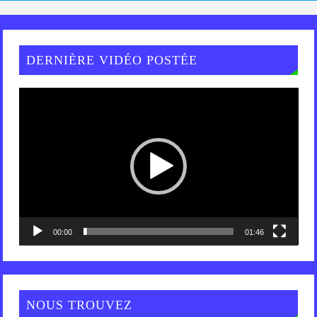
DERNIÈRE VIDÉO POSTÉE
Lecteur
vidéo
00:00
01:46
NOUS TROUVEZ