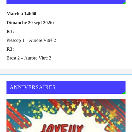
Match à 14h00
Dimanche 20 sept 2026:
R1:
Plescop 1 – Aurore Vitré 2
R3:
Brest 2 – Aurore Vitré 3
ANNIVERSAIRES