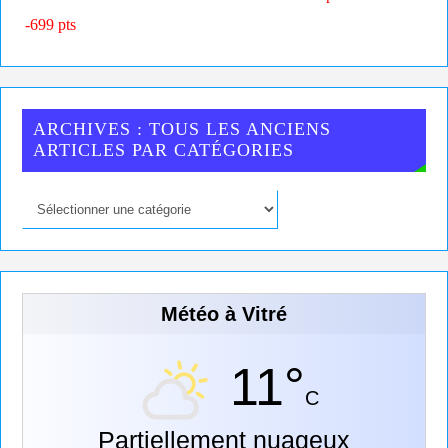
-699 pts
ARCHIVES : TOUS LES ANCIENS
ARTICLES PAR CATÉGORIES
Météo à Vitré
11°
C
Partiellement nuageux