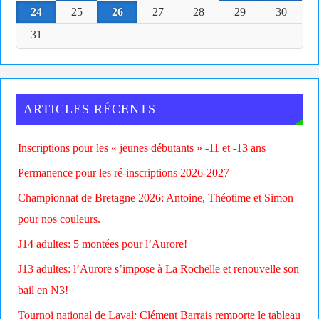
24
25
26
27
28
29
30
31
ARTICLES RÉCENTS
Inscriptions pour les « jeunes débutants » -11 et -13 ans
Permanence pour les ré-inscriptions 2026-2027
Championnat de Bretagne 2026: Antoine, Théotime et Simon
pour nos couleurs.
J14 adultes: 5 montées pour l’Aurore!
J13 adultes: l’Aurore s’impose à La Rochelle et renouvelle son
bail en N3!
Tournoi national de Laval: Clément Barrais remporte le tableau