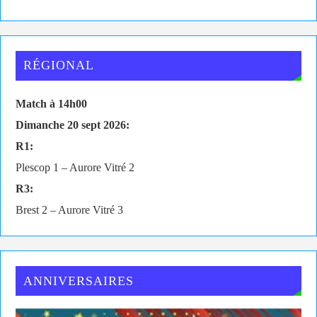
RÉGIONAL
Match à 14h00
Dimanche 20 sept 2026:
R1:
Plescop 1 – Aurore Vitré 2
R3:
Brest 2 – Aurore Vitré 3
ANNIVERSAIRES