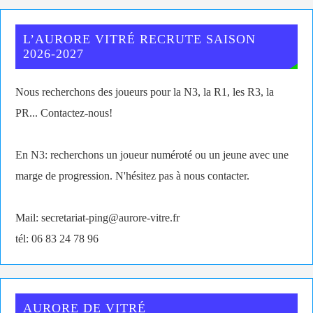
L’AURORE VITRÉ RECRUTE SAISON
2026-2027
Nous recherchons des joueurs pour la N3, la R1, les R3, la
PR... Contactez-nous!
En N3: recherchons un joueur numéroté ou un jeune avec une
marge de progression. N'hésitez pas à nous contacter.
Mail: secretariat-ping@aurore-vitre.fr
tél: 06 83 24 78 96
AURORE DE VITRÉ