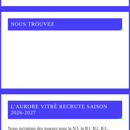
NOUS TROUVEZ
L’AURORE VITRÉ RECRUTE SAISON
2026-2027
Nous recrutons des joueurs pour la N3, la R1, R2, R3...