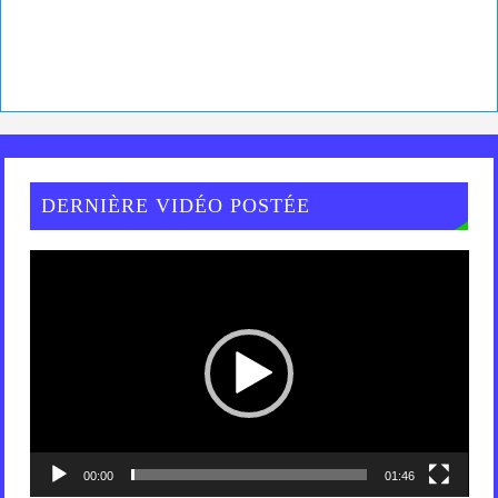
DERNIÈRE VIDÉO POSTÉE
Lecteur
vidéo
00:00
01:46