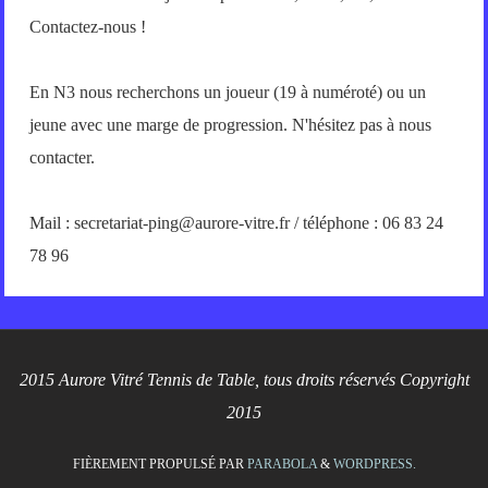
Contactez-nous !
En N3 nous recherchons un joueur (19 à numéroté) ou un
jeune avec une marge de progression. N'hésitez pas à nous
contacter.
Mail : secretariat-ping@aurore-vitre.fr / téléphone : 06 83 24
78 96
2015 Aurore Vitré Tennis de Table, tous droits réservés Copyright
2015
FIÈREMENT PROPULSÉ PAR
PARABOLA
&
WORDPRESS.