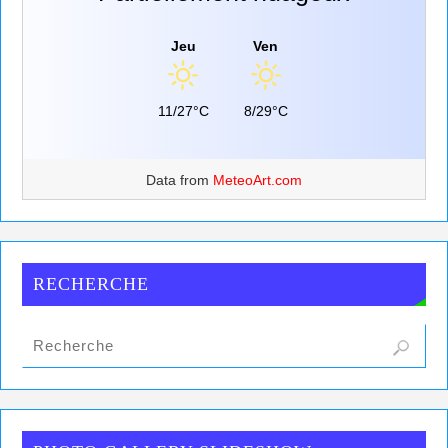
Jeu
Ven
11/27°C
8/29°C
Data from
MeteoArt.com
RECHERCHE