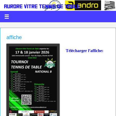
AURORE VITRÉ TENNIS DE TABLE
LE PING C'EST DE LA BALLE
affiche
Télécharger l’affiche: