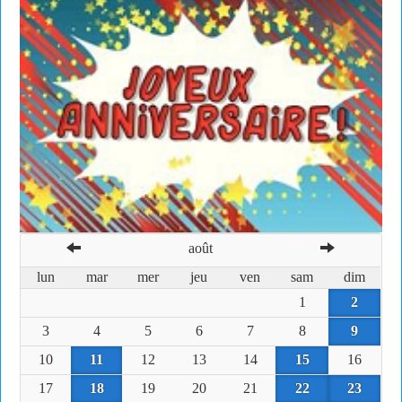
août
lun
mar
mer
jeu
ven
sam
dim
1
2
3
4
5
6
7
8
9
10
11
12
13
14
15
16
17
18
19
20
21
22
23