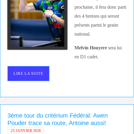
prochaine, il fera donc parti
des 4 bretons qui seront
présents parmi le gratin
national.
Melvin Houyere
sera lui
en D1 cadet.
LIRE LA SUITE
3ème tour du critérium Fédéral: Awen
Pouder trace sa route, Antoine aussi!
25 JANVIER 2026