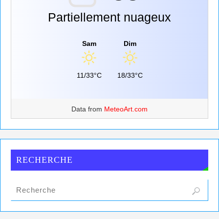
Partiellement nuageux
Sam
Dim
11/33°C
18/33°C
Data from
MeteoArt.com
RECHERCHE