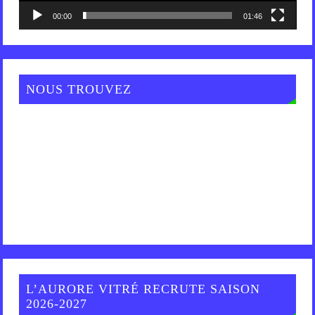
00:00
01:46
NOUS TROUVEZ
L’AURORE VITRÉ RECRUTE SAISON
2026-2027