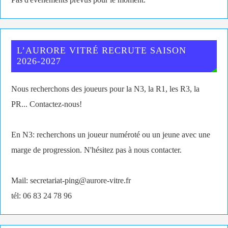
L’AURORE VITRÉ RECRUTE SAISON
2026-2027
Nous recherchons des joueurs pour la N3, la R1, les R3, la
PR... Contactez-nous!
En N3: recherchons un joueur numéroté ou un jeune avec une
marge de progression. N'hésitez pas à nous contacter.
Mail: secretariat-ping@aurore-vitre.fr
tél: 06 83 24 78 96