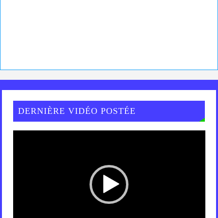
DERNIÈRE VIDÉO POSTÉE
Lecteur
vidéo