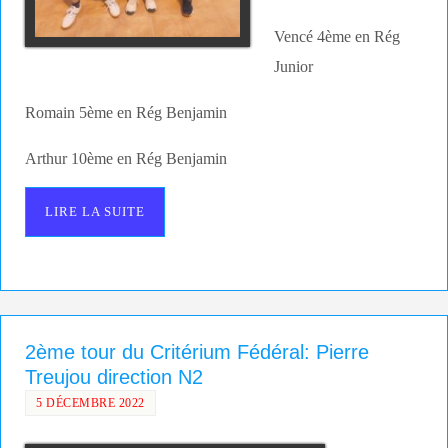
Vencé 4ème en Rég
Junior
Romain 5ème en Rég Benjamin
Arthur 10ème en Rég Benjamin
LIRE LA SUITE
2ème tour du Critérium Fédéral: Pierre
Treujou direction N2
5 DÉCEMBRE 2022