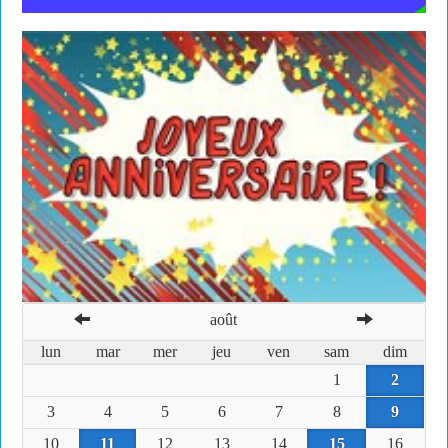
août
lun
mar
mer
jeu
ven
sam
dim
1
2
3
4
5
6
7
8
9
10
11
12
13
14
15
16