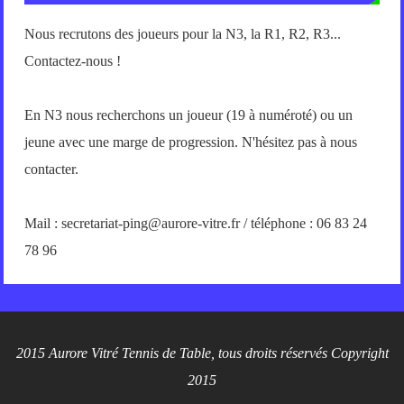
Nous recrutons des joueurs pour la N3, la R1, R2, R3...
Contactez-nous !
En N3 nous recherchons un joueur (19 à numéroté) ou un
jeune avec une marge de progression. N'hésitez pas à nous
contacter.
Mail : secretariat-ping@aurore-vitre.fr / téléphone : 06 83 24
78 96
2015 Aurore Vitré Tennis de Table, tous droits réservés Copyright
2015