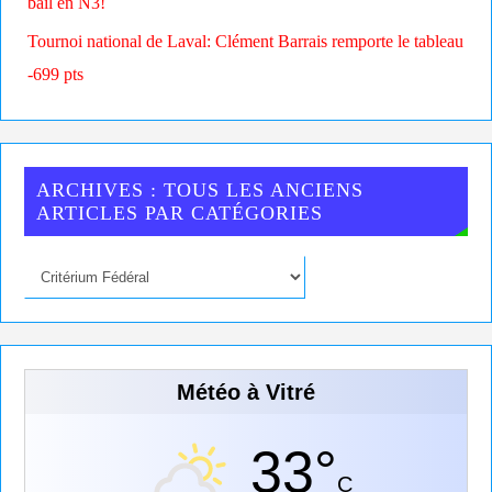
bail en N3!
Tournoi national de Laval: Clément Barrais remporte le tableau
-699 pts
ARCHIVES : TOUS LES ANCIENS
ARTICLES PAR CATÉGORIES
Météo à Vitré
33°
C