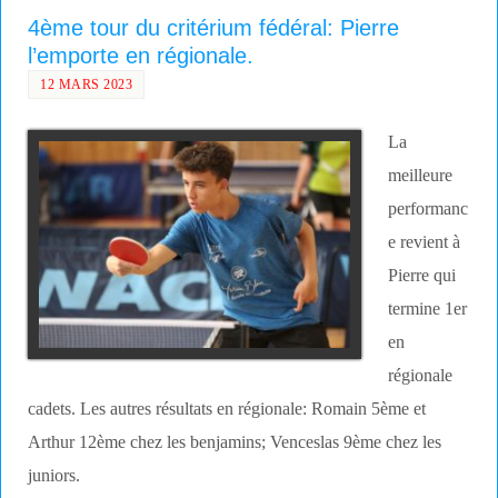
4ème tour du critérium fédéral: Pierre
l’emporte en régionale.
12 MARS 2023
La
meilleure
performanc
e revient à
Pierre qui
termine 1er
en
régionale
cadets. Les autres résultats en régionale: Romain 5ème et
Arthur 12ème chez les benjamins; Venceslas 9ème chez les
juniors.