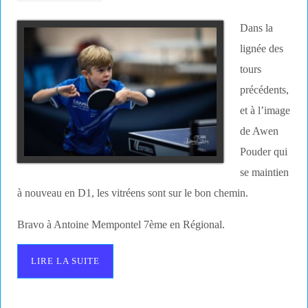
Dans la
lignée des
tours
précédents,
et à l’image
de Awen
Pouder qui
se maintien
à nouveau en D1, les vitréens sont sur le bon chemin.
Bravo à Antoine Mempontel 7ème en Régional.
LIRE LA SUITE