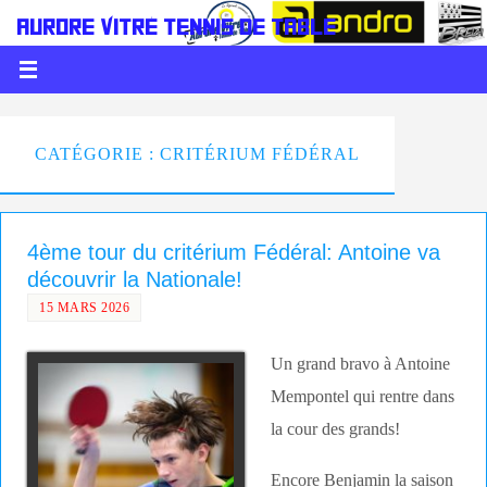
AURORE VITRÉ TENNIS DE TABLE
LE PING C'EST DE LA BALLE
CATÉGORIE : CRITÉRIUM FÉDÉRAL
4ème tour du critérium Fédéral: Antoine va
découvrir la Nationale!
15 MARS 2026
Un grand bravo à Antoine
Mempontel qui rentre dans
la cour des grands!
Encore Benjamin la saison