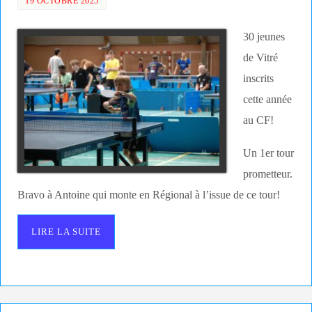
19 OCTOBRE 2025
30 jeunes
de Vitré
inscrits
cette année
au CF!
Un 1er tour
prometteur.
Bravo à Antoine qui monte en Régional à l’issue de ce tour!
LIRE LA SUITE