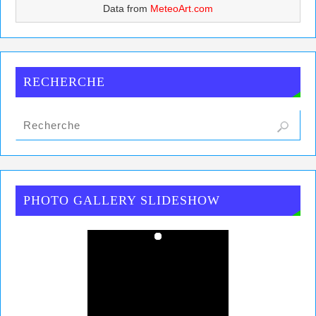
Data from
MeteoArt.com
RECHERCHE
PHOTO GALLERY SLIDESHOW