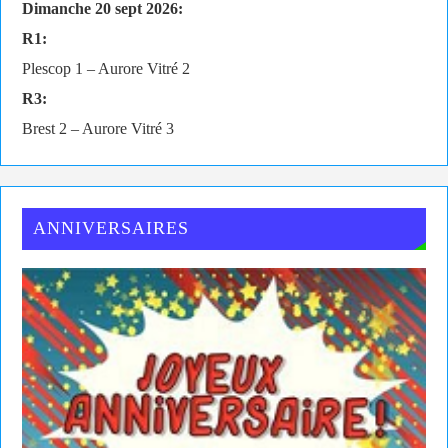
Dimanche 20 sept 2026:
R1:
Plescop 1 – Aurore Vitré 2
R3:
Brest 2 – Aurore Vitré 3
ANNIVERSAIRES