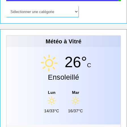
Météo à Vitré
26°
C
Ensoleillé
Lun
Mar
14/33°C
16/37°C