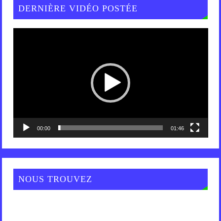
DERNIÈRE VIDÉO POSTÉE
Lecteur
vidéo
00:00
01:46
NOUS TROUVEZ