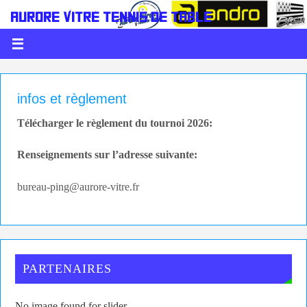
AURORE VITRÉ TENNIS DE TABLE
LE PING C'EST DE LA BALLE
infos et règlement
Télécharger le règlement du tournoi 2026:
Renseignements sur l’adresse suivante:
bureau-ping@aurore-vitre.fr
PARTENAIRES
No image found for slider