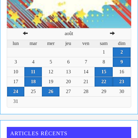
août
lun
mar
mer
jeu
ven
sam
dim
1
2
3
4
5
6
7
8
9
10
11
12
13
14
15
16
17
18
19
20
21
22
23
24
25
26
27
28
29
30
31
ARTICLES RÉCENTS