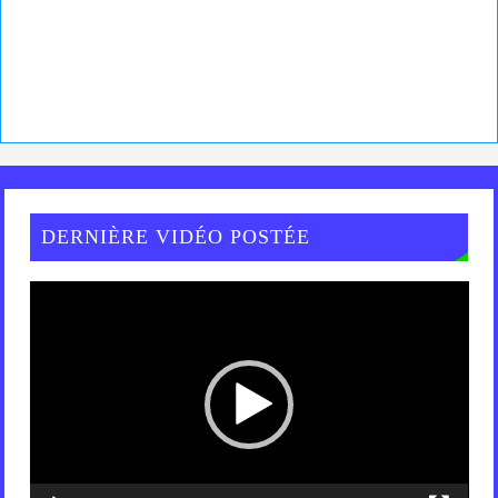
DERNIÈRE VIDÉO POSTÉE
Lecteur
vidéo