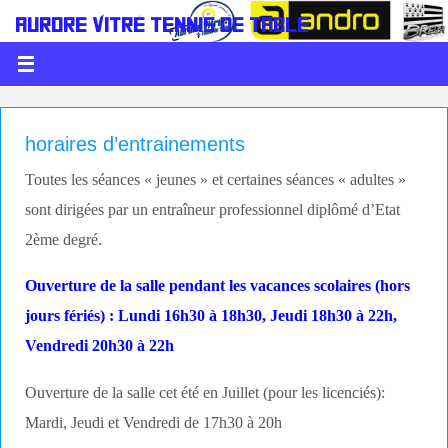
AURORE VITRÉ TENNIS DE TABLE
LE PING C'EST DE LA BALLE
horaires d’entrainements
Toutes les séances « jeunes » et certaines séances « adultes »
sont dirigées par un entraîneur professionnel diplômé d’Etat
2ème degré.
Ouverture de la salle pendant les vacances scolaires (hors
jours fériés) : Lundi 16h30 à 18h30, Jeudi 18h30 à 22h,
Vendredi 20h30 à 22h
Ouverture de la salle cet été en Juillet (pour les licenciés):
Mardi, Jeudi et Vendredi de 17h30 à 20h