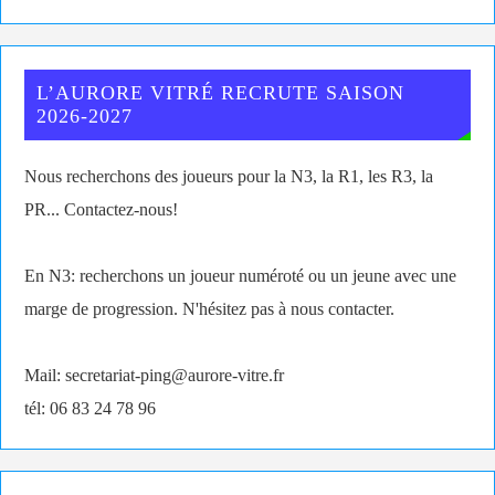
L’AURORE VITRÉ RECRUTE SAISON
2026-2027
Nous recherchons des joueurs pour la N3, la R1, les R3, la
PR... Contactez-nous!
En N3: recherchons un joueur numéroté ou un jeune avec une
marge de progression. N'hésitez pas à nous contacter.
Mail: secretariat-ping@aurore-vitre.fr
tél: 06 83 24 78 96