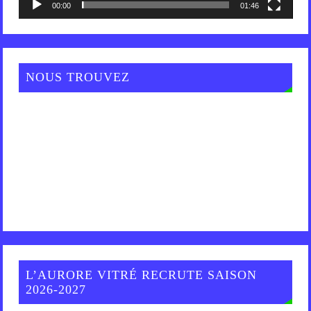
00:00
01:46
NOUS TROUVEZ
L’AURORE VITRÉ RECRUTE SAISON
2026-2027