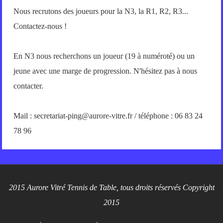
Nous recrutons des joueurs pour la N3, la R1, R2, R3...
Contactez-nous !
En N3 nous recherchons un joueur (19 à numéroté) ou un
jeune avec une marge de progression. N'hésitez pas à nous
contacter.
Mail : secretariat-ping@aurore-vitre.fr / téléphone : 06 83 24
78 96
2015 Aurore Vitré Tennis de Table, tous droits réservés Copyright
2015