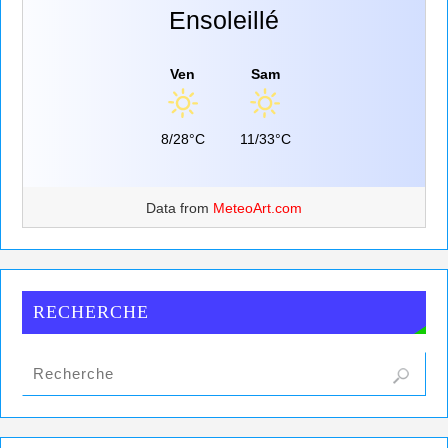
Ensoleillé
Ven
Sam
8/28°C
11/33°C
Data from
MeteoArt.com
RECHERCHE