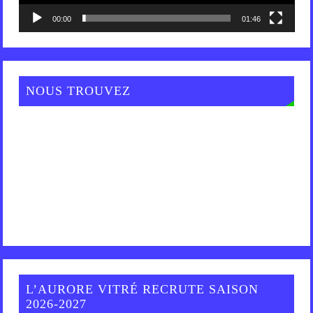
00:00
01:46
NOUS TROUVEZ
L’AURORE VITRÉ RECRUTE SAISON
2026-2027