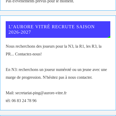
Pas d'évènements prévus pour le moment.
L’AURORE VITRÉ RECRUTE SAISON
2026-2027
Nous recherchons des joueurs pour la N3, la R1, les R3, la
PR... Contactez-nous!
En N3: recherchons un joueur numéroté ou un jeune avec une
marge de progression. N'hésitez pas à nous contacter.
Mail: secretariat-ping@aurore-vitre.fr
tél: 06 83 24 78 96