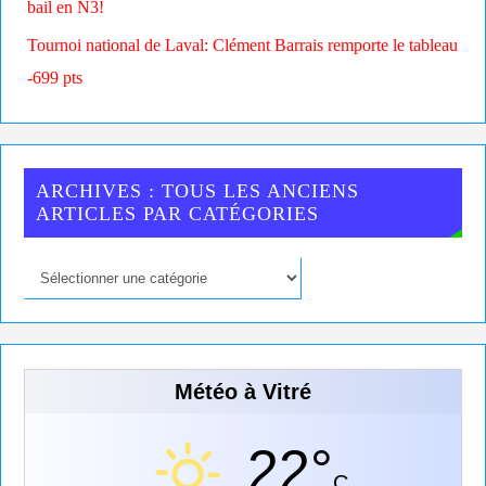
bail en N3!
Tournoi national de Laval: Clément Barrais remporte le tableau
-699 pts
ARCHIVES : TOUS LES ANCIENS
ARTICLES PAR CATÉGORIES
Météo à Vitré
22°
C