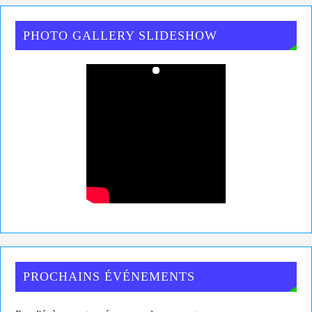
PHOTO GALLERY SLIDESHOW
PROCHAINS ÉVÉNEMENTS