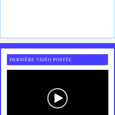
DERNIÈRE VIDÉO POSTÉE
Lecteur
vidéo