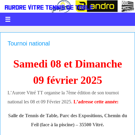
AURORE VITRÉ TENNIS DE TABLE
LE PING C'EST DE LA BALLE
Tournoi national
Samedi 08 et Dimanche
09 février 2025
L’Aurore Vitré TT organise la 7ème édition de son tournoi
national les 08 et 09 Février 2025.
L’adresse cette année:
Salle de Tennis de Table, Parc des Expositions, Chemin du
Feil (face à la piscine) – 35500 Vitré.