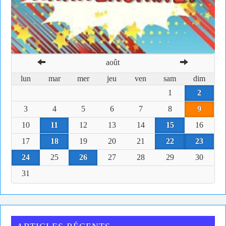
août
lun
mar
mer
jeu
ven
sam
dim
1
2
3
4
5
6
7
8
9
10
11
12
13
14
15
16
17
18
19
20
21
22
23
24
25
26
27
28
29
30
31