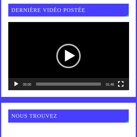
DERNIÈRE VIDÉO POSTÉE
Lecteur
vidéo
00:00
01:46
NOUS TROUVEZ