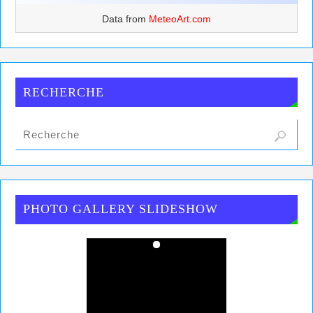
Data from
MeteoArt.com
RECHERCHE
PHOTO GALLERY SLIDESHOW