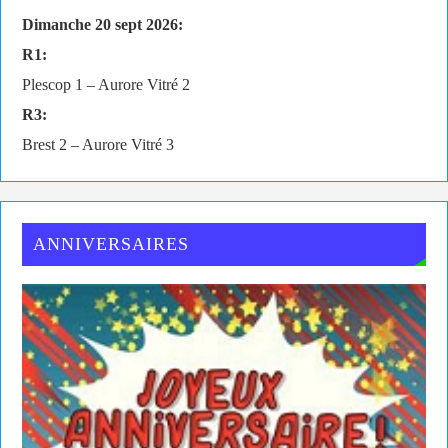
Dimanche 20 sept 2026:
R1:
Plescop 1 – Aurore Vitré 2
R3:
Brest 2 – Aurore Vitré 3
ANNIVERSAIRES