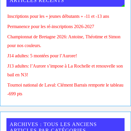
ARTICLES RÉCENTS
Inscriptions pour les « jeunes débutants » -11 et -13 ans
Permanence pour les ré-inscriptions 2026-2027
Championnat de Bretagne 2026: Antoine, Théotime et Simon
pour nos couleurs.
J14 adultes: 5 montées pour l’Aurore!
J13 adultes: l’Aurore s’impose à La Rochelle et renouvelle son
bail en N3!
Tournoi national de Laval: Clément Barrais remporte le tableau
-699 pts
ARCHIVES : TOUS LES ANCIENS
ARTICLES PAR CATÉGORIES