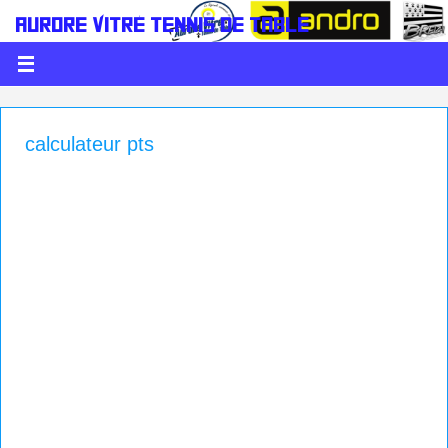
AURORE VITRÉ TENNIS DE TABLE
LE PING C'EST DE LA BALLE
calculateur pts