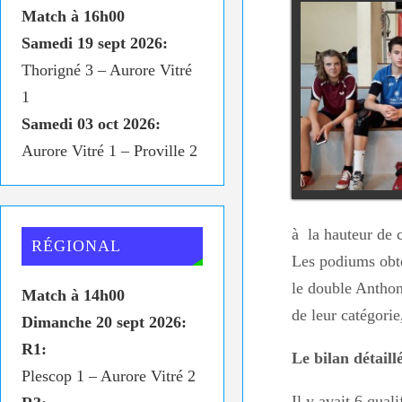
Match à 16h00
Samedi 19 sept 2026:
Thorigné 3 – Aurore Vitré
1
Samedi 03 oct 2026:
Aurore Vitré 1 – Proville 2
à la hauteur de 
RÉGIONAL
Les podiums obte
le double Anthon
Match à 14h00
de leur catégorie
Dimanche 20 sept 2026:
R1:
Le bilan détaill
Plescop 1 – Aurore Vitré 2
Il y avait 6 qual