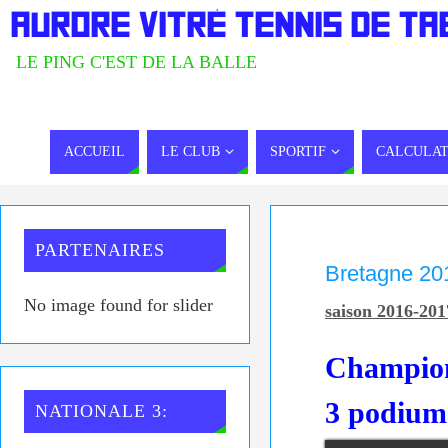
AURORE VITRÉ TENNIS DE TA
LE PING C'EST DE LA BALLE
ACCUEIL
LE CLUB
SPORTIF
CALCULAT
PARTENAIRES
Bretagne 20
No image found for slider
saison 2016-201
Champion
3 podiums
NATIONALE 3: