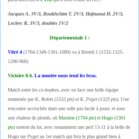
Jacques A. 3V/3, Boukhchim T. 2V/3, Hafnaoui H. 2V/3,
Leclerc R. 3V/3, doubles 1V/2
Départementale 1 :
Vitré 4
(1704-1349-1301-1089) va à Breteil 1 (1532-1325-
1290-968)
Victoire 8-6.
La montée nous tend les bras.
Match entre les co-leaders, avec en face une belle équipe
emmenée par K.
Robin (1532 pts) et K. Peget (1325 pts).
Une
rencontre accrochée dans une salle pas facile à jouer, et sous
une chaleur de plomb, où
Maxime (1704 pts) et Hugo (1301
pts)
sortent du lot, avec notamment une perf 13-11 à la belle de
Hugo sur
Peget
au 1er match qui fera le plus grand bien à