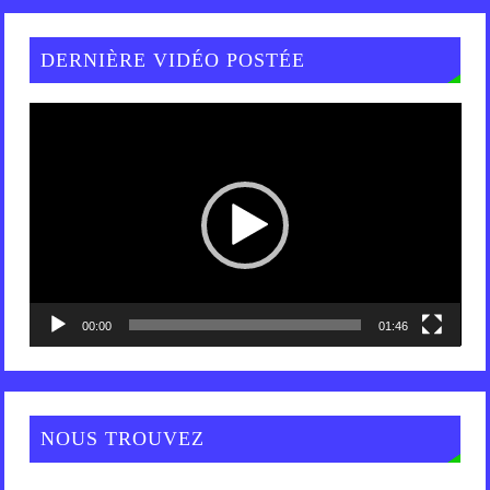
DERNIÈRE VIDÉO POSTÉE
Lecteur
vidéo
00:00
01:46
NOUS TROUVEZ