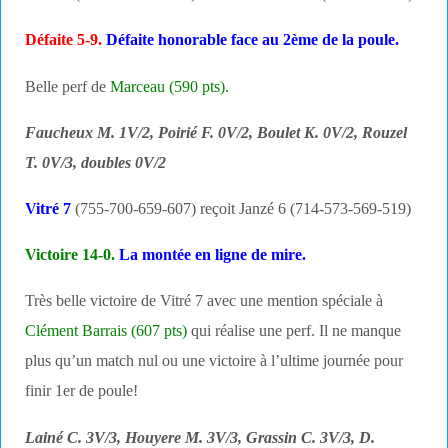
Défaite 5-9.
Défaite honorable face au 2ème de la poule.
Belle perf de
Marceau (590 pts).
Faucheux M. 1V/2, Poirié F. 0V/2, Boulet K. 0V/2, Rouzel
T. 0V/3, doubles 0V/2
Vitré 7
(755-700-659-607) reçoit Janzé 6 (714-573-569-519)
Victoire 14-0.
La montée en ligne de mire.
Très belle victoire de Vitré 7 avec une mention spéciale à
Clément Barrais (607 pts)
qui réalise une perf. Il ne manque
plus qu’un match nul ou une victoire à l’ultime journée pour
finir 1er de poule!
Lainé C. 3V/3, Houyere M. 3V/3, Grassin C. 3V/3, D.