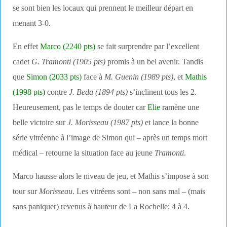
se sont bien les locaux qui prennent le meilleur départ en
menant 3-0.
En effet
Marco (2240 pts)
se fait surprendre par l’excellent
cadet
G. Tramonti (1905 pts)
promis à un bel avenir. Tandis
que
Simon
(2033 pts)
face à
M. Guenin (1989 pts)
, et
Mathis
(1998 pts)
contre
J. Beda (1894 pts)
s’inclinent tous les 2.
Heureusement, pas le temps de douter car
Elie
ramène une
belle victoire sur
J. Morisseau (1987 pts)
et lance la bonne
série vitréenne à l’image de Simon qui – après un temps mort
médical – retourne la situation face au jeune
Tramonti
.
Marco hausse alors le niveau de jeu, et Mathis s’impose à son
tour sur
Morisseau
. Les vitréens sont – non sans mal – (mais
sans paniquer) revenus à hauteur de La Rochelle: 4 à 4.