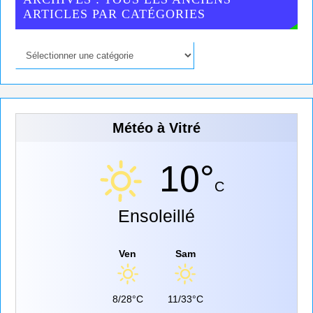
ARTICLES PAR CATÉGORIES
Météo à Vitré
10°
C
Ensoleillé
Ven
Sam
8/28°C
11/33°C