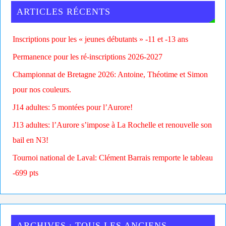
ARTICLES RÉCENTS
Inscriptions pour les « jeunes débutants » -11 et -13 ans
Permanence pour les ré-inscriptions 2026-2027
Championnat de Bretagne 2026: Antoine, Théotime et Simon
pour nos couleurs.
J14 adultes: 5 montées pour l’Aurore!
J13 adultes: l’Aurore s’impose à La Rochelle et renouvelle son
bail en N3!
Tournoi national de Laval: Clément Barrais remporte le tableau
-699 pts
ARCHIVES : TOUS LES ANCIENS