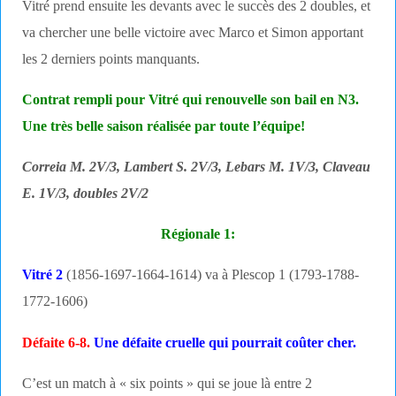
Vitré prend ensuite les devants avec le succès des 2 doubles, et
va chercher une belle victoire avec Marco et Simon apportant
les 2 derniers points manquants.
Contrat rempli pour Vitré qui renouvelle son bail en N3.
Une très belle saison réalisée par toute l’équipe!
Correia M. 2V/3, Lambert S. 2V/3, Lebars M. 1V/3, Claveau
E. 1V/3, doubles 2V/2
Régionale 1:
Vitré 2
(1856-1697-1664-1614) va à Plescop 1 (1793-1788-
1772-1606)
Défaite 6-8.
Une défaite cruelle qui pourrait coûter cher.
C’est un match à « six points » qui se joue là entre 2