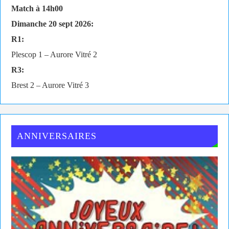
Match à 14h00
Dimanche 20 sept 2026:
R1:
Plescop 1 – Aurore Vitré 2
R3:
Brest 2 – Aurore Vitré 3
ANNIVERSAIRES