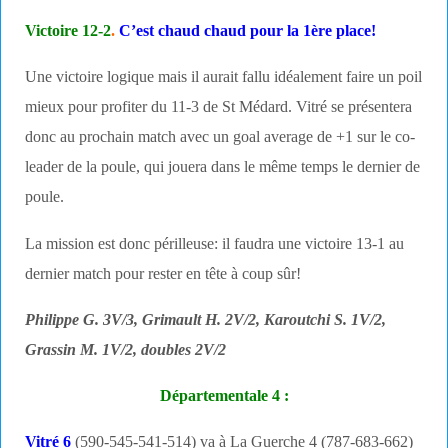
Victoire 12-2
.
C’est chaud chaud pour la 1ère place!
Une victoire logique mais il aurait fallu idéalement faire un poil
mieux pour profiter du 11-3 de St Médard. Vitré se présentera
donc au prochain match avec un goal average de +1 sur le co-
leader de la poule, qui jouera dans le même temps le dernier de
poule.
La mission est donc périlleuse: il faudra une victoire 13-1 au
dernier match pour rester en tête à coup sûr!
Philippe G. 3V/3, Grimault H. 2V/2, Karoutchi S. 1V/2,
Grassin M. 1V/2, doubles 2V/2
Départementale 4 :
Vitré 6
(590-545-541-514) va à La Guerche 4 (787-683-662)