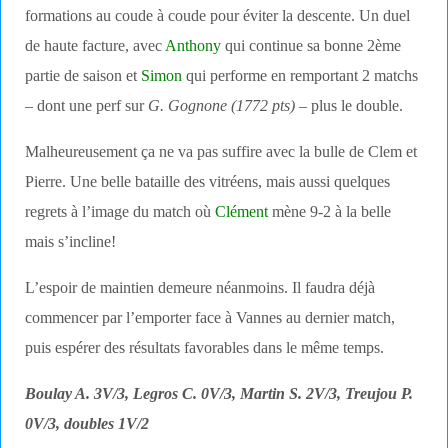
formations au coude à coude pour éviter la descente. Un duel
de haute facture, avec
Anthony
qui continue sa bonne 2ème
partie de saison et
Simon
qui performe en remportant 2 matchs
– dont une perf sur
G. Gognone (1772 pts)
– plus le double.
Malheureusement ça ne va pas suffire avec la bulle de Clem et
Pierre. Une belle bataille des vitréens, mais aussi quelques
regrets à l’image du match où
Clément
mène 9-2 à la belle
mais s’incline!
L’espoir de maintien demeure néanmoins. Il faudra déjà
commencer par l’emporter face à Vannes au dernier match,
puis espérer des résultats favorables dans le même temps.
Boulay A. 3V/3, Legros C. 0V/3, Martin S. 2V/3, Treujou P.
0V/3, doubles 1V/2