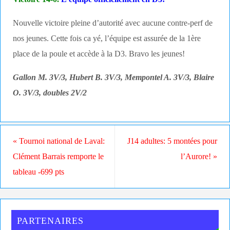
Nouvelle victoire pleine d’autorité avec aucune contre-perf de
nos jeunes. Cette fois ca yé, l’équipe est assurée de la 1ère
place de la poule et accède à la D3. Bravo les jeunes!
Gallon M. 3V/3, Hubert B. 3V/3, Mempontel A. 3V/3, Blaire
O. 3V/3, doubles 2V/2
«
Tournoi national de Laval:
J14 adultes: 5 montées pour
Clément Barrais remporte le
l’Aurore!
»
tableau -699 pts
PARTENAIRES