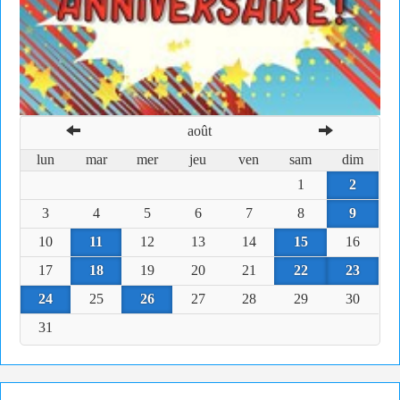
août
lun
mar
mer
jeu
ven
sam
dim
1
2
3
4
5
6
7
8
9
10
11
12
13
14
15
16
17
18
19
20
21
22
23
24
25
26
27
28
29
30
31