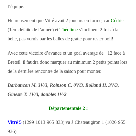
l’équipe.
Heureusement que Vitré avait 2 joueurs en forme, car
Cédric
(1ère défaite de l’année) et
Théotime
s’inclinent 2 fois à la
belle, pas vernis par les balles de gratte pour rester poli!
Avec cette victoire d’avance et un goal average de +12 face à
Breteil, il faudra donc marquer au minimum 2 petits points lors
de la dernière rencontre de la saison pour monter.
Barbancon M. 3V/3, Roinson C. 0V/3, Rolland H. 3V/3,
Gineste T. 1V/3, doubles 1V/2
Départementale 2 :
Vitré 5
(1299-1013-965-833) va à Chateaugiron 1 (1026-955-
936)