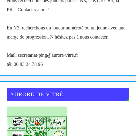
Nous recherchons des joueurs pour la N3, la R1, les R3, la
PR... Contactez-nous!
En N3: recherchons un joueur numéroté ou un jeune avec une
marge de progression. N'hésitez pas à nous contacter.
Mail: secretariat-ping@aurore-vitre.fr
tél: 06 83 24 78 96
AURORE DE VITRÉ