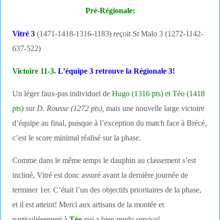
Pré-Régionale:
Vitré 3
(1471-1418-1316-1183) reçoit St Malo 3 (1272-1142-
637-522)
Victoire 11-3.
L’équipe 3 retrouve la Régionale 3!
Un léger faux-pas individuel de
Hugo (1316 pts) et Téo (1418
pts)
sur
D. Rousse (1272 pts),
mais une nouvelle large victoire
d’équipe au final, puisque à l’exception du match face à Brécé,
c’est le score minimal réalisé sur la phase.
Comme dans le même temps le dauphin au classement s’est
incliné, Vitré est donc assuré avant la dernière journée de
terminer 1er. C’était l’un des objectifs prioritaires de la phase,
et il est atteint! Merci aux artisans de la montée et
particulièrement à
Téo
qui a bien rendu service!