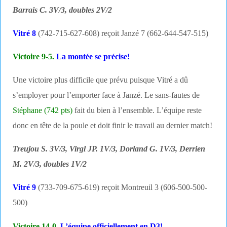
Barrais C. 3V/3, doubles 2V/2
Vitré 8
(742-715-627-608) reçoit Janzé 7 (662-644-547-515)
Victoire 9-5.
La montée se précise!
Une victoire plus difficile que prévu puisque Vitré a dû
s’employer pour l’emporter face à Janzé. Le sans-fautes de
Stéphane (742 pts)
fait du bien à l’ensemble. L’équipe reste
donc en tête de la poule et doit finir le travail au dernier match!
Treujou S. 3V/3, Virgl JP. 1V/3, Dorland G. 1V/3, Derrien
M. 2V/3, doubles 1V/2
Vitré 9
(733-709-675-619) reçoit Montreuil 3 (606-500-500-
500)
Victoire 14-0.
L’équipe officiellement en D3!