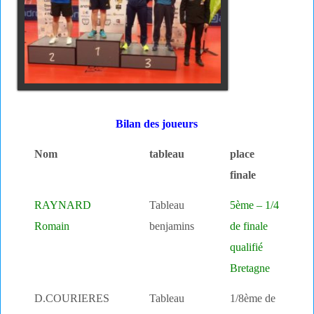
Bilan des joueurs
Nom
tableau
place
finale
RAYNARD
Tableau
5ème – 1/4
Romain
benjamins
de finale
qualifié
Bretagne
D.COURIERES
Tableau
1/8ème de