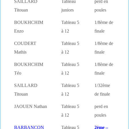
SAILLARD
Tableau
perd en
Titouan
juniors
poules
BOUKHCHIM
Tableau 5
1/8ème de
Enzo
à 12
finale
COUDERT
Tableau 5
1/8ème de
Mathis
à 12
finale
BOUKHCHIM
Tableau 5
1/8ème de
Téo
à 12
finale
SAILLARD
Tableau 5
1/32ème
Titouan
à 12
de finale
JAOUEN Nathan
Tableau 5
perd en
à 12
poules
BARBANCON
Tableau 5
2ème –