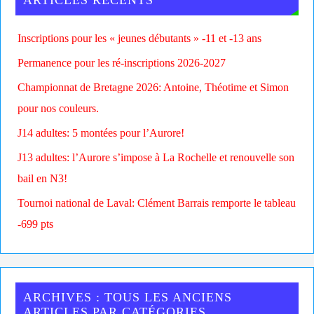
ARTICLES RÉCENTS
Inscriptions pour les « jeunes débutants » -11 et -13 ans
Permanence pour les ré-inscriptions 2026-2027
Championnat de Bretagne 2026: Antoine, Théotime et Simon
pour nos couleurs.
J14 adultes: 5 montées pour l’Aurore!
J13 adultes: l’Aurore s’impose à La Rochelle et renouvelle son
bail en N3!
Tournoi national de Laval: Clément Barrais remporte le tableau
-699 pts
ARCHIVES : TOUS LES ANCIENS
ARTICLES PAR CATÉGORIES