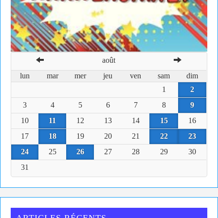
août
lun
mar
mer
jeu
ven
sam
dim
1
2
3
4
5
6
7
8
9
10
11
12
13
14
15
16
17
18
19
20
21
22
23
24
25
26
27
28
29
30
31