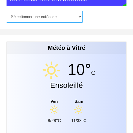
Météo à Vitré
10°
C
Ensoleillé
Ven
Sam
8/28°C
11/33°C