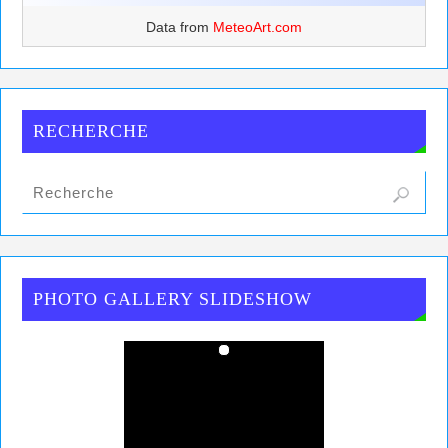
Data from
MeteoArt.com
RECHERCHE
PHOTO GALLERY SLIDESHOW