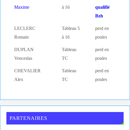
Maxime
à 16
qualifié
Bzh
LECLERC
Tableau 5
perd en
Romain
à 16
poules
DUPLAN
Tableau
perd en
Venceslas
TC
poules
CHEVALIER
Tableau
perd en
Alex
TC
poules
PARTENAIRES