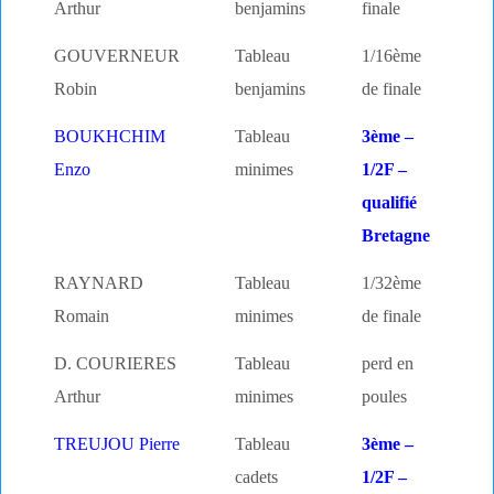
Arthur
benjamins
finale
GOUVERNEUR
Tableau
1/16ème
Robin
benjamins
de finale
BOUKHCHIM
Tableau
3ème –
Enzo
minimes
1/2F –
qualifié
Bretagne
RAYNARD
Tableau
1/32ème
Romain
minimes
de finale
D. COURIERES
Tableau
perd en
Arthur
minimes
poules
TREUJOU Pierre
Tableau
3ème –
cadets
1/2F –