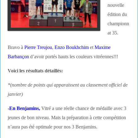
nouvelle
édition du
championn
at 35.
Bravo à
Pierre Treujou
,
Enzo Boukhchim
et
Maxime
Barbançon
d’avoir portés hauts les couleurs vitréennes!!!
Voici les résultats détaillés:
*(nombre de points qui apparaissent au classement officiel de
janvier)
-En Benjamins,
Vitré a une réelle chance de médaille avec 3
jeunes de bon niveau. Mais la préparation à cette compétition
n’aura pas été optimale pour nos 3 Benjamins.