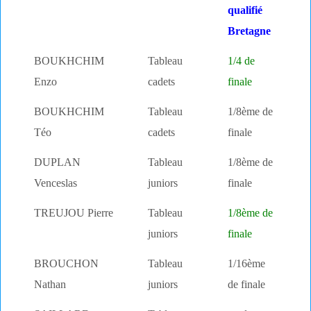
qualifié
Bretagne
BOUKHCHIM
Tableau
1/4 de
Enzo
cadets
finale
BOUKHCHIM
Tableau
1/8ème de
Téo
cadets
finale
DUPLAN
Tableau
1/8ème de
Venceslas
juniors
finale
TREUJOU Pierre
Tableau
1/8ème de
juniors
finale
BROUCHON
Tableau
1/16ème
Nathan
juniors
de finale