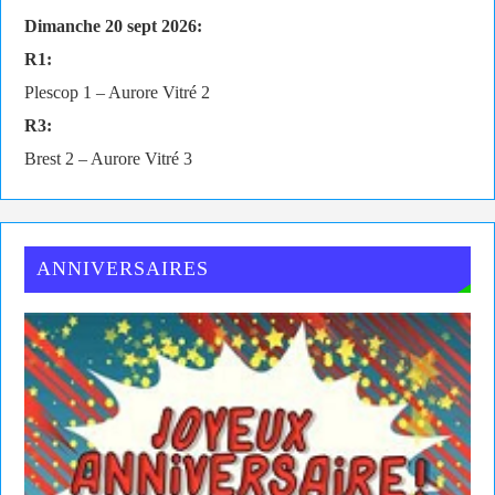
Dimanche 20 sept 2026:
R1:
Plescop 1 – Aurore Vitré 2
R3:
Brest 2 – Aurore Vitré 3
ANNIVERSAIRES