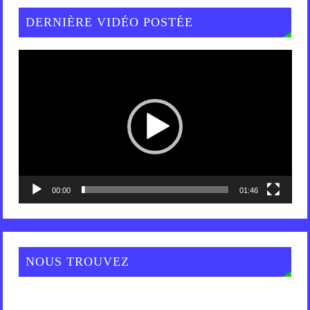
DERNIÈRE VIDÉO POSTÉE
Lecteur
vidéo
00:00
01:46
NOUS TROUVEZ