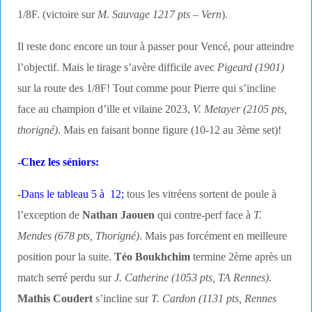
1/8F. (victoire sur
M. Sauvage 1217 pts – Vern
).
Il reste donc encore un tour à passer pour Vencé, pour atteindre
l’objectif. Mais le tirage s’avère difficile avec
Pigeard (1901)
sur la route des 1/8F! Tout comme pour Pierre qui s’incline
face au champion d’ille et vilaine 2023,
V. Metayer (2105 pts,
thorigné)
. Mais en faisant bonne figure (10-12 au 3ème set)!
-Chez les séniors:
-Dans le tableau 5 à 12;
tous les vitréens sortent de poule à
l’exception de
Nathan Jaouen
qui contre-perf face à
T.
Mendes (678 pts, Thorigné)
. Mais pas forcément en meilleure
position pour la suite.
Téo Boukhchim
termine 2ème après un
match serré perdu sur
J. Catherine (1053 pts, TA Rennes)
.
Mathis Coudert
s’incline sur
T. Cardon (1131 pts, Rennes