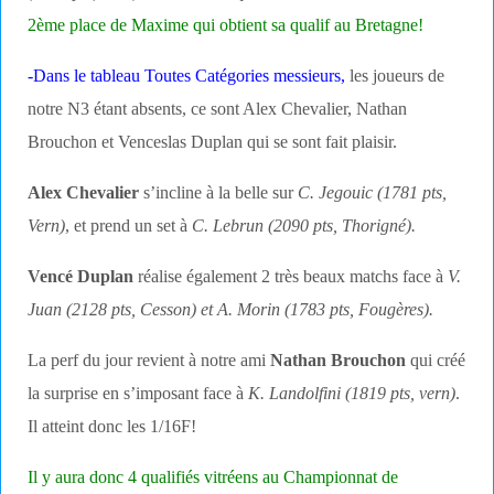
2ème place de Maxime qui obtient sa qualif au Bretagne!
-Dans le tableau Toutes Catégories messieurs,
les joueurs de
notre N3 étant absents, ce sont Alex Chevalier, Nathan
Brouchon et Venceslas Duplan qui se sont fait plaisir.
Alex Chevalier
s’incline à la belle sur
C. Jegouic (1781 pts,
Vern)
, et prend un set à
C. Lebrun (2090 pts, Thorigné).
Vencé Duplan
réalise également 2 très beaux matchs face à
V.
Juan (2128 pts, Cesson) et A. Morin (1783 pts, Fougères).
La perf du jour revient à notre ami
Nathan
Brouchon
qui créé
la surprise en s’imposant face à
K. Landolfini (1819 pts, vern)
.
Il atteint donc les 1/16F!
Il y aura donc 4 qualifiés vitréens au Championnat de