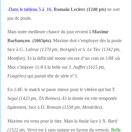
-Dans le tableau 5 à 16,
Romain Leclerc (1240 pts)
ne sort
pas de poule.
Mais notre meilleure chance du jour revient à
Maxime
Barbançon- (1665pts)
. Maxime doit s’employer dès la poule
face à
G. Labrue (1370 pts, thorigné) et S. Le Tiec (1342 pts,
Montfort).
Et la difficulté monte encore d’un cran en 1/8F où
Max s’impose 11-8 à la belle sur
J. Auffret (1615 pts,
Fougères)
qui partait tête de série n°3.
En 1/4F, le match se passe mieux pour le vitréen qui bat
T.
Segal (1423 pts, TA Rennes)
. Et la demie est vite remportée
également, face à
D. Romain (1558 pts, Mordelles).
Maxime est venu pour le titre. Mais la finale face à
N. Baril
(1522 pts, Vern)
est à sans unique en faveur du vernois.
Belle