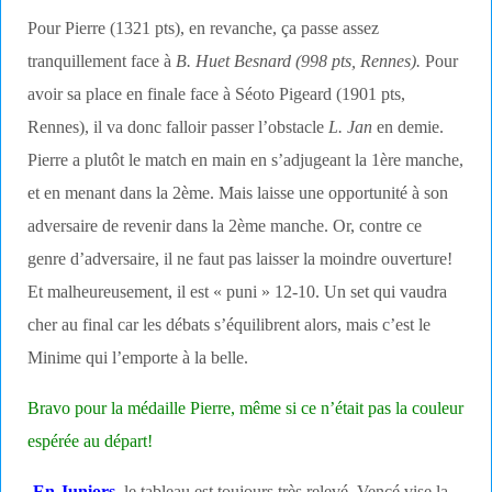
Pour Pierre (1321 pts), en revanche, ça passe assez
tranquillement face à
B. Huet Besnard (998 pts, Rennes).
Pour
avoir sa place en finale face à Séoto Pigeard (1901 pts,
Rennes), il va donc falloir passer l’obstacle
L. Jan
en demie.
Pierre a plutôt le match en main en s’adjugeant la 1ère manche,
et en menant dans la 2ème. Mais laisse une opportunité à son
adversaire de revenir dans la 2ème manche. Or, contre ce
genre d’adversaire, il ne faut pas laisser la moindre ouverture!
Et malheureusement, il est « puni » 12-10. Un set qui vaudra
cher au final car les débats s’équilibrent alors, mais c’est le
Minime qui l’emporte à la belle.
Bravo pour la médaille Pierre, même si ce n’était pas la couleur
espérée au départ!