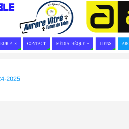
BLE
EUR PTS
CONTACT
MÉDIATHÈQUE
LIENS
AR
4-2025