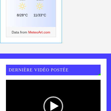
8/28°C
11/33°C
Data from
MeteoArt.com
DERNIÈRE VIDÉO POSTÉE
Lecteur
vidéo