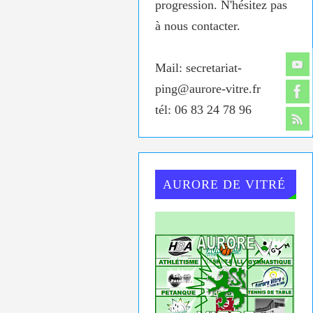
progression. N'hésitez pas
à nous contacter.
Mail: secretariat-
ping@aurore-vitre.fr
tél: 06 83 24 78 96
AURORE DE VITRÉ