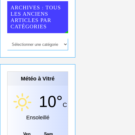
ARCHIVES : TOUS
LES ANCIENS
ARTICLES PAR
CATÉGORIES
Météo à Vitré
10°
C
Ensoleillé
Ven
Sam