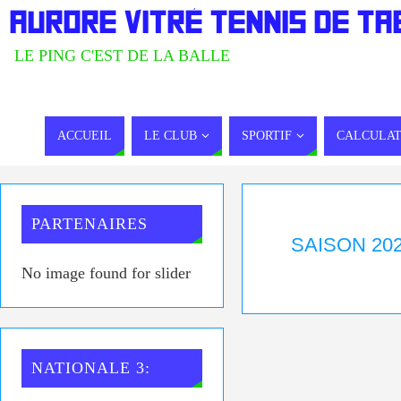
AURORE VITRÉ TENNIS DE TA
LE PING C'EST DE LA BALLE
ACCUEIL
LE CLUB
SPORTIF
CALCULAT
PARTENAIRES
SAISON 202
No image found for slider
NATIONALE 3: