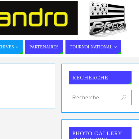
CHIVES
PARTENAIRES
TOURNOI NATIONAL
RECHERCHE
PHOTO GALLERY