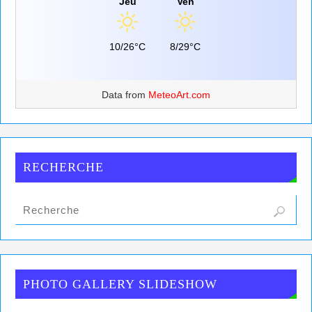
Jeu
Ven
10/26°C
8/29°C
Data from
MeteoArt.com
RECHERCHE
PHOTO GALLERY SLIDESHOW