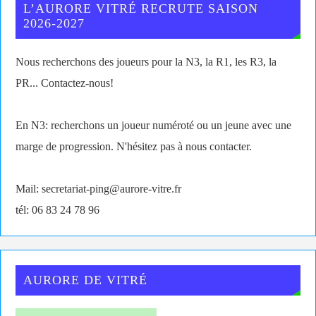
L’AURORE VITRÉ RECRUTE SAISON
2026-2027
Nous recherchons des joueurs pour la N3, la R1, les R3, la
PR... Contactez-nous!
En N3: recherchons un joueur numéroté ou un jeune avec une
marge de progression. N'hésitez pas à nous contacter.
Mail: secretariat-ping@aurore-vitre.fr
tél: 06 83 24 78 96
AURORE DE VITRÉ