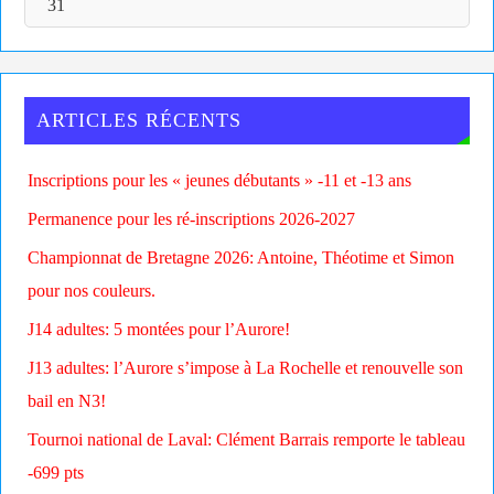
31
ARTICLES RÉCENTS
Inscriptions pour les « jeunes débutants » -11 et -13 ans
Permanence pour les ré-inscriptions 2026-2027
Championnat de Bretagne 2026: Antoine, Théotime et Simon
pour nos couleurs.
J14 adultes: 5 montées pour l’Aurore!
J13 adultes: l’Aurore s’impose à La Rochelle et renouvelle son
bail en N3!
Tournoi national de Laval: Clément Barrais remporte le tableau
-699 pts