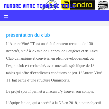
AURORE VITRÉ TENNIS DE TABLE
LE PING C'EST DE LA BALLE
présentation du club
L’Aurore Vitré TT est un club formateur reconnu de 130
licenciés, situé à 25 min de Rennes, de Fougères et de Laval.
Club dynamique et convivial en plein développement, où
l’esprit club est recherché, avec une salle spécifique de 18
tables qui offre d’excellentes conditions de jeu. L’Aurore Vitré
TT fait partie d’une structure Omnisports.
Le projet sportif permet à chacun d’y trouver son compte.
L’équipe fanion, qui a accédé à la N3 en 2018, a pour objectif