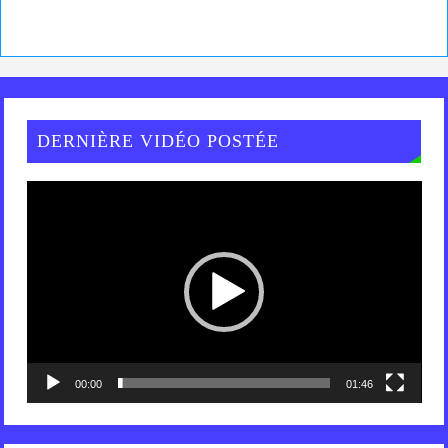
DERNIÈRE VIDÉO POSTÉE
Lecteur
vidéo
00:00
01:46