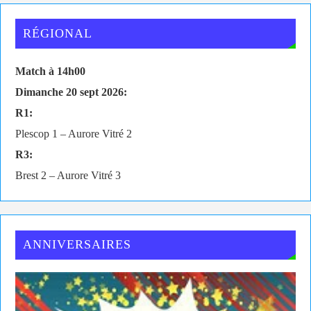
RÉGIONAL
Match à 14h00
Dimanche 20 sept 2026:
R1:
Plescop 1 – Aurore Vitré 2
R3:
Brest 2 – Aurore Vitré 3
ANNIVERSAIRES