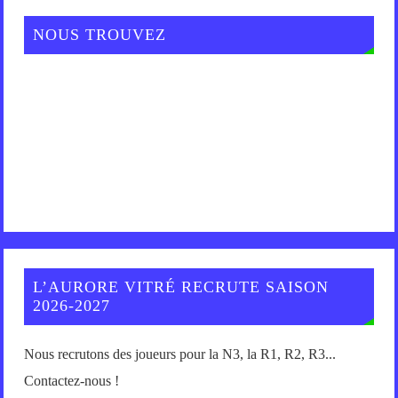
NOUS TROUVEZ
L’AURORE VITRÉ RECRUTE SAISON
2026-2027
Nous recrutons des joueurs pour la N3, la R1, R2, R3...
Contactez-nous !