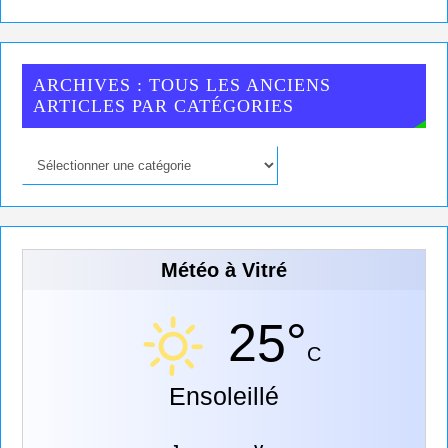
ARCHIVES : TOUS LES ANCIENS
ARTICLES PAR CATÉGORIES
Météo à Vitré
25°
C
Ensoleillé