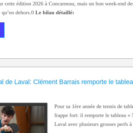
ur cette édition 2026 à Concarneau, mais un bon week-end des
le qu’en dehors.0
Le bilan détaillé:
al de Laval: Clément Barrais remporte le tablea
Pour sa 1ère année de tennis de tab
frappe fort: il remporte le tableau «
Laval avec plusieurs grosses perfs à 