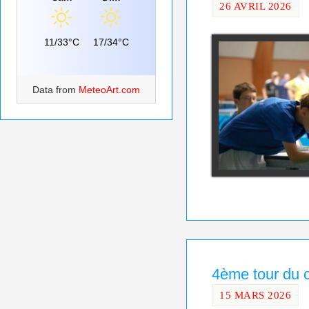
26 AVRIL 2026
11/33°C
17/34°C
Data from
MeteoArt.com
4ème tour du c
15 MARS 2026