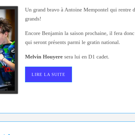
Un grand bravo à Antoine Mempontel qui rentre d
grands!
Encore Benjamin la saison prochaine, il fera donc 
qui seront présents parmi le gratin national.
Melvin Houyere
sera lui en D1 cadet.
LIRE LA SUITE