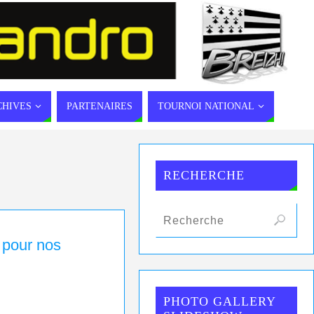
CHIVES
PARTENAIRES
TOURNOI NATIONAL
RECHERCHE
 pour nos
PHOTO GALLERY