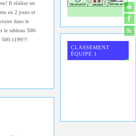
e! Il réalise un
ms en 2 jours et
ctoire dans le
s le tableau 500-
t 500-1199!!!
CLASSEMENT
ÉQUIPE 1