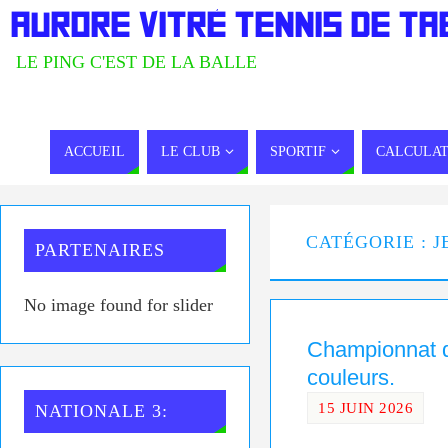
AURORE VITRÉ TENNIS DE TA
LE PING C'EST DE LA BALLE
ACCUEIL
LE CLUB
SPORTIF
CALCULAT
CATÉGORIE : 
PARTENAIRES
No image found for slider
Championnat d
couleurs.
15 JUIN 2026
NATIONALE 3: