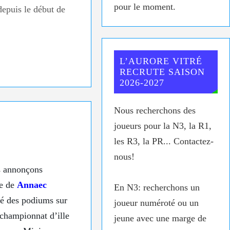
pour le moment.
depuis le début de
L’AURORE VITRÉ
RECRUTE SAISON
2026-2027
Nous recherchons des
joueurs pour la N3, la R1,
les R3, la PR... Contactez-
nous!
us annonçons
ne de
Annaec
En N3: recherchons un
ué des podiums sur
joueur numéroté ou un
 championnat d’ille
jeune avec une marge de