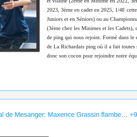
et vilaine (2ème en Minime en 2022, 3
2023, 3ème en cadet en 2025, 1/4F cette
Juniors et en Séniors) ou au Championn
(3ème chez les Minimes et les Cadets), 
de ping qui nous rejoint. Formé dans le 
de La Richardais ping où il a fait toutes s
donc son cocon pour rejoindre notre équ
!
nal de Mesanger: Maxence Grassin flambe… +9