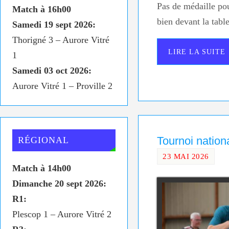
Pas de médaille po
Match à 16h00
bien devant la tab
Samedi 19 sept 2026:
Thorigné 3 – Aurore Vitré
LIRE LA SUITE
1
Samedi 03 oct 2026:
Aurore Vitré 1 – Proville 2
Tournoi nation
RÉGIONAL
23 MAI 2026
Match à 14h00
Dimanche 20 sept 2026:
R1:
Plescop 1 – Aurore Vitré 2