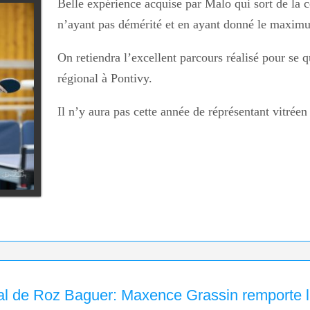
Belle expérience acquise par Malo qui sort de la 
n’ayant pas démérité et en ayant donné le maxim
On retiendra l’excellent parcours réalisé pour se q
régional à Pontivy.
Il n’y aura pas cette année de réprésentant vitréen
nal de Roz Baguer: Maxence Grassin remporte l