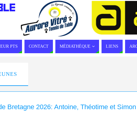
BLE
EUR PTS
CONTACT
MÉDIATHÈQUE
LIENS
AR
JEUNES
e Bretagne 2026: Antoine, Théotime et Simon