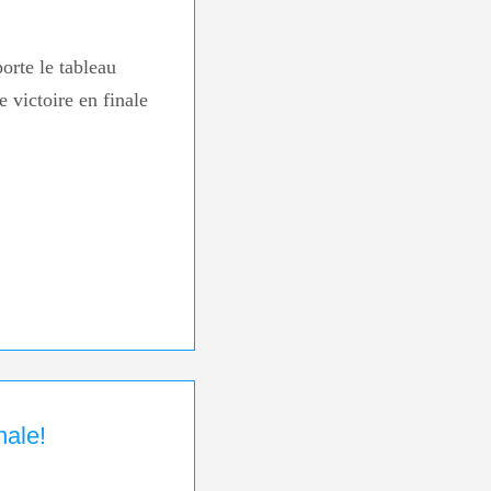
rte le tableau
 victoire en finale
nale!