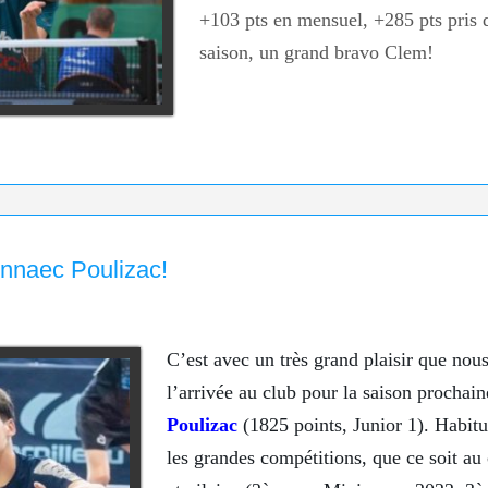
+103 pts en mensuel, +285 pts pris 
saison, un grand bravo Clem!
nnaec Poulizac!
C’est avec un très grand plaisir que no
l’arrivée au club pour la saison prochai
Poulizac
(1825 points, Junior 1). Habit
les grandes compétitions, que ce soit au