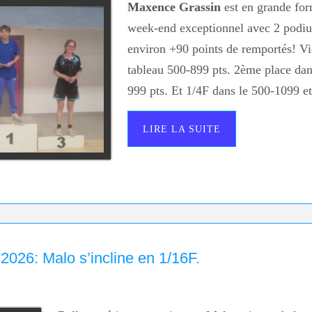
Maxence Grassin
est en grande form
week-end exceptionnel avec 2 podiu
environ +90 points de remportés! Vi
tableau 500-899 pts. 2ème place dan
999 pts. Et 1/4F dans le 500-1099 e
LIRE LA SUITE
026: Malo s’incline en 1/16F.