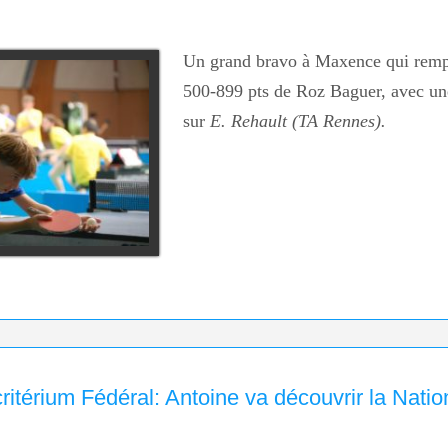
Un grand bravo à Maxence qui rempo
500-899 pts de Roz Baguer, avec une
sur
E. Rehault (TA Rennes).
ritérium Fédéral: Antoine va découvrir la Natio