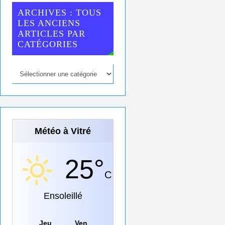
ARCHIVES : TOUS
LES ANCIENS
ARTICLES PAR
CATÉGORIES
Météo à Vitré
25°
C
Ensoleillé
Jeu
Ven