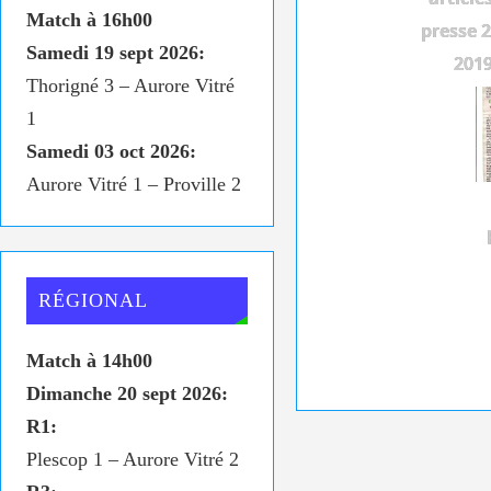
Match à 16h00
presse 2
Samedi 19 sept 2026:
201
Thorigné 3 – Aurore Vitré
1
Samedi 03 oct 2026:
Aurore Vitré 1 – Proville 2
RÉGIONAL
Match à 14h00
Dimanche 20 sept 2026:
R1:
Plescop 1 – Aurore Vitré 2