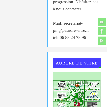
progression. N'hésitez pas
à nous contacter.
Mail: secretariat-
ping@aurore-vitre.fr
tél: 06 83 24 78 96
AURORE DE VITRÉ