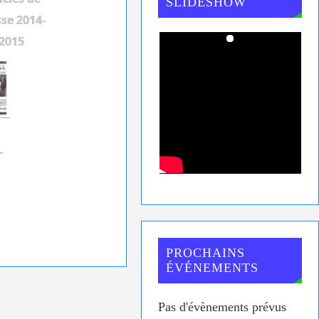
SLIDESHOW
se 2014-
2015
-
PROCHAINS
ÉVÉNEMENTS
Pas d'évènements prévus