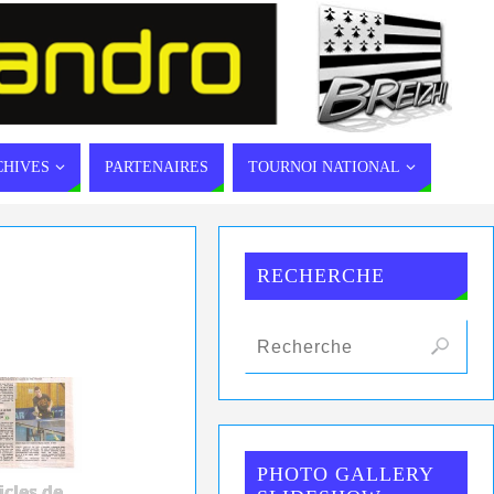
CHIVES
PARTENAIRES
TOURNOI NATIONAL
RECHERCHE
PHOTO GALLERY
icles de