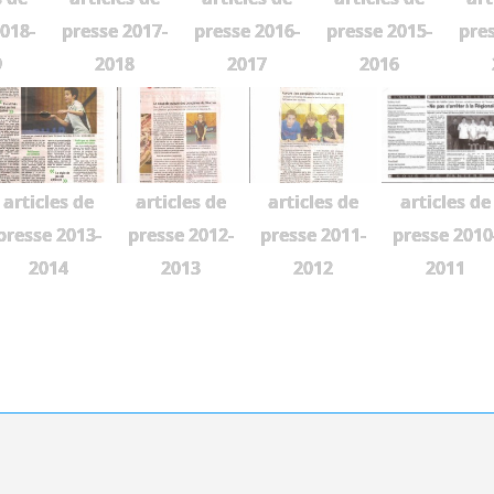
018-
presse 2017-
presse 2016-
presse 2015-
pres
9
2018
2017
2016
articles de
articles de
articles de
articles de
presse 2013-
presse 2012-
presse 2011-
presse 2010
2014
2013
2012
2011