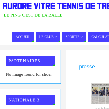
AURORE VITRÉ TENNIS DE TA
LE PING C'EST DE LA BALLE
ACCUEIL
LE CLUB
SPORTIF
CALCULAT
PARTENAIRES
presse
No image found for slider
NATIONALE 3:
article