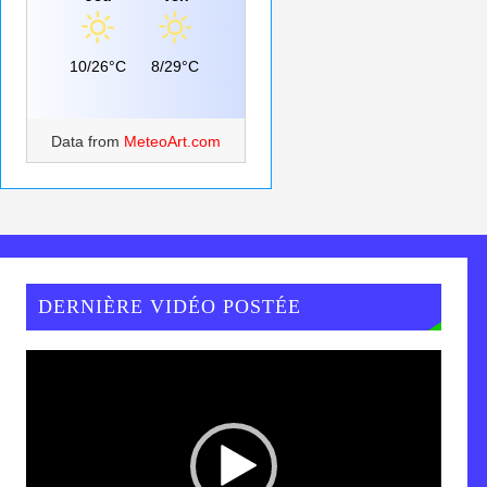
10/26°C
8/29°C
Data from
MeteoArt.com
DERNIÈRE VIDÉO POSTÉE
Lecteur
vidéo