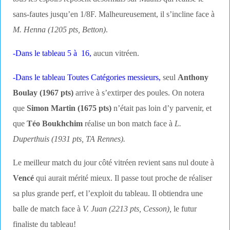
sans-fautes jusqu’en 1/8F. Malheureusement, il s’incline face à
M. Henna (1205 pts, Betton)
.
-Dans le tableau 5 à 16,
aucun vitréen.
-Dans le tableau Toutes Catégories messieurs,
seul
Anthony
Boulay (1967 pts)
arrive à s’extirper des poules. On notera
que
Simon Martin (1675 pts)
n’était pas loin d’y parvenir, et
que
Téo Boukhchim
réalise un bon match face à
L.
Duperthuis (1931 pts, TA Rennes).
Le meilleur match du jour côté vitréen revient sans nul doute à
Vencé
qui aurait mérité mieux. Il passe tout proche de réaliser
sa plus grande perf, et l’exploit du tableau. Il obtiendra une
balle de match face à
V. Juan (2213 pts, Cesson),
le futur
finaliste du tableau!