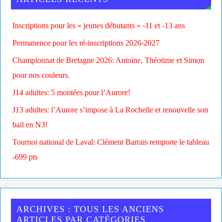
Inscriptions pour les « jeunes débutants » -11 et -13 ans
Permanence pour les ré-inscriptions 2026-2027
Championnat de Bretagne 2026: Antoine, Théotime et Simon
pour nos couleurs.
J14 adultes: 5 montées pour l’Aurore!
J13 adultes: l’Aurore s’impose à La Rochelle et renouvelle son
bail en N3!
Tournoi national de Laval: Clément Barrais remporte le tableau
-699 pts
ARCHIVES : TOUS LES ANCIENS
ARTICLES PAR CATÉGORIES