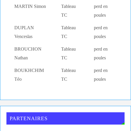
MARTIN Simon
Tableau
perd en
TC
poules
DUPLAN
Tableau
perd en
Venceslas
TC
poules
BROUCHON
Tableau
perd en
Nathan
TC
poules
BOUKHCHIM
Tableau
perd en
Téo
TC
poules
PARTENAIRES