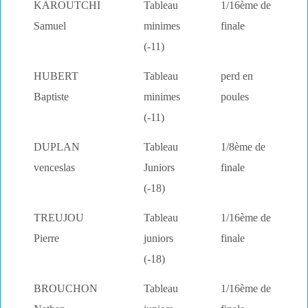
KAROUTCHI
Tableau
1/16ème de
Samuel
minimes
finale
(-11)
HUBERT
Tableau
perd en
Baptiste
minimes
poules
(-11)
DUPLAN
Tableau
1/8ème de
venceslas
Juniors
finale
(-18)
TREUJOU
Tableau
1/16ème de
Pierre
juniors
finale
(-18)
BROUCHON
Tableau
1/16ème de