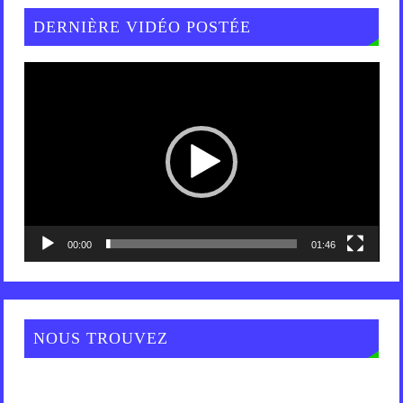
DERNIÈRE VIDÉO POSTÉE
Lecteur
vidéo
00:00
01:46
NOUS TROUVEZ