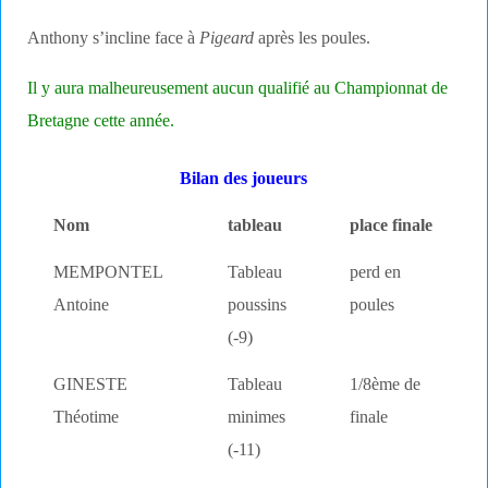
Anthony s’incline face à
Pigeard
après les poules.
Il y aura malheureusement aucun qualifié au Championnat de
Bretagne cette année.
Bilan des joueurs
Nom
tableau
place finale
MEMPONTEL
Tableau
perd en
Antoine
poussins
poules
(-9)
GINESTE
Tableau
1/8ème de
Théotime
minimes
finale
(-11)