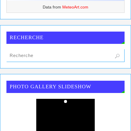
Data from
MeteoArt.com
RECHERCHE
PHOTO GALLERY SLIDESHOW