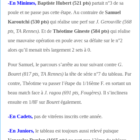
-En Minimes,
Baptiste Hubert (521 pts)
partait n°3 de sa
poule et ne passe pas cette étape. Au contraire de
Samuel
Karoutchi (530 pts)
qui réalise une perf sur
J. Gerouville (568
pts, TA Rennes).
Et de
Théotime Gineste (584 pts)
qui réalise
une mauvaise opération en poule avec sa défaite sur le n°2
alors qu’il menait très largement 2 sets à 0.
Pour Samuel, le parcours s’arrête au tour suivant contre
G.
Bouret (817 pts, TA Rennes)
la tête de série n°7 du tableau. Par
contre, Théotime va passer l’étape du 1/16ème F. en sortant un
beau match face à
J. ragou (691 pts, Fougères).
Il s’inclinera
ensuite en 1/8F sur
Bouret
également.
-En Cadets,
pas de vitréens inscrits cette année.
-En Juniors,
le tableau est toujours aussi relevé puisque