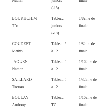
Nathan
juniors
finale
(-18)
BOUKHCHIM
Tableau
1/8ème de
Téo
juniors
finale
(-18)
COUDERT
Tableau 5
1/8ème de
Mathis
à 12
finale
JAOUEN
Tableau 5
1/16ème de
Nathan
à 12
finale
SAILLARD
Tableau 5
1/32ème de
Titouan
à 12
finale
BOULAY
Tableau
1/16ème de
Anthony
TC
finale