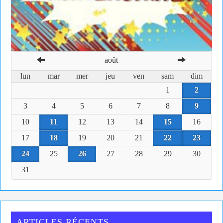
août
lun
mar
mer
jeu
ven
sam
dim
1
2
3
4
5
6
7
8
9
10
11
12
13
14
15
16
17
18
19
20
21
22
23
24
25
26
27
28
29
30
31
ARTICLES RÉCENTS