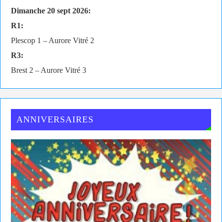
Dimanche 20 sept 2026:
R1:
Plescop 1 – Aurore Vitré 2
R3:
Brest 2 – Aurore Vitré 3
ANNIVERSAIRES