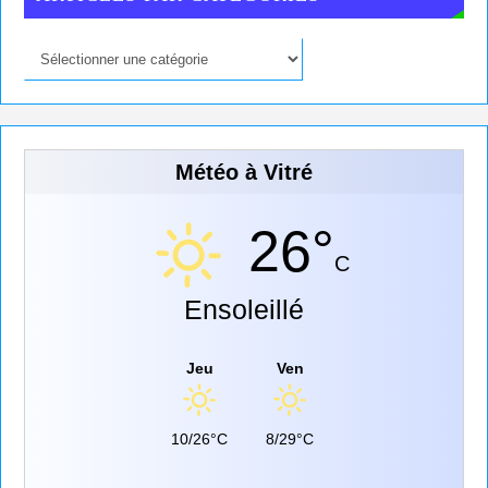
Météo à Vitré
26°
C
Ensoleillé
Jeu
Ven
10/26°C
8/29°C