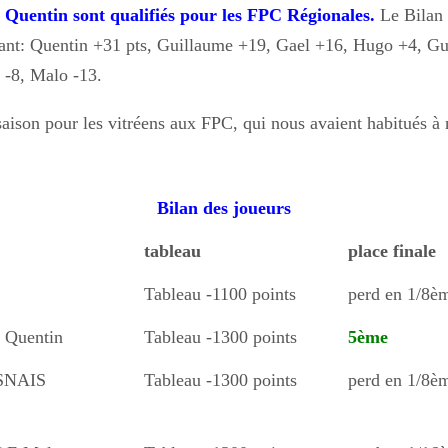
t Quentin sont qualifiés pour les FPC Régionales.
Le Bilan 
ivant: Quentin +31 pts, Guillaume +19, Gael +16, Hugo +4, G
d -8, Malo -13.
saison pour les vitréens aux FPC, qui nous avaient habitués à 
Bilan des joueurs
tableau
place finale
Tableau -1100 points
perd en 1/8èm
Quentin
Tableau -1300 points
5ème
SNAIS
Tableau -1300 points
perd en 1/8èm