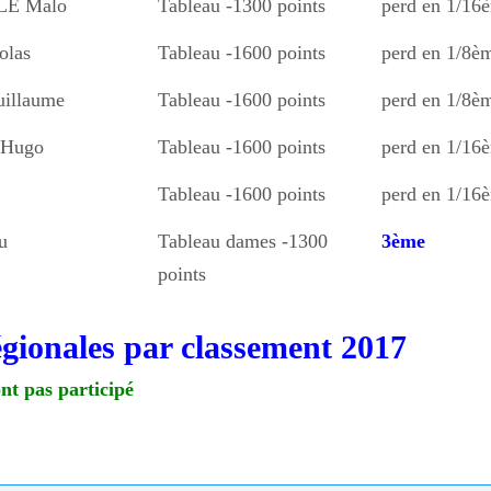
LE Malo
Tableau -1300 points
perd en 1/16è
olas
Tableau -1600 points
perd en 1/8èm
illaume
Tableau -1600 points
perd en 1/8èm
Hugo
Tableau -1600 points
perd en 1/16è
Tableau -1600 points
perd en 1/16è
u
Tableau dames -1300
3ème
points
égionales par classement 2017
nt pas participé