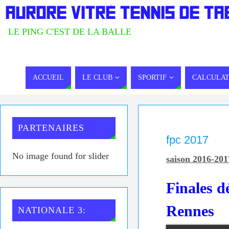
AURORE VITRÉ TENNIS DE TA
LE PING C'EST DE LA BALLE
ACCUEIL
LE CLUB
SPORTIF
CALCULAT
PARTENAIRES
fpc 2017
No image found for slider
saison 2016-201
Finales d
Rennes
NATIONALE 3: