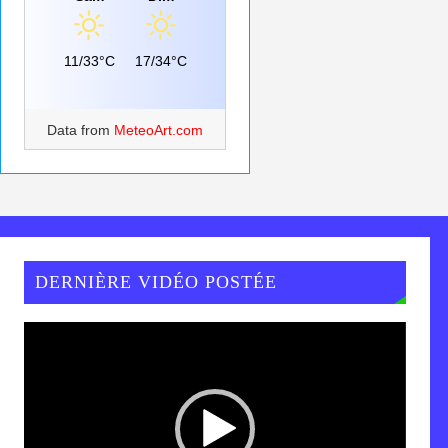
11/33°C
17/34°C
Data from
MeteoArt.com
DERNIÈRE VIDÉO POSTÉE
Lecteur
vidéo