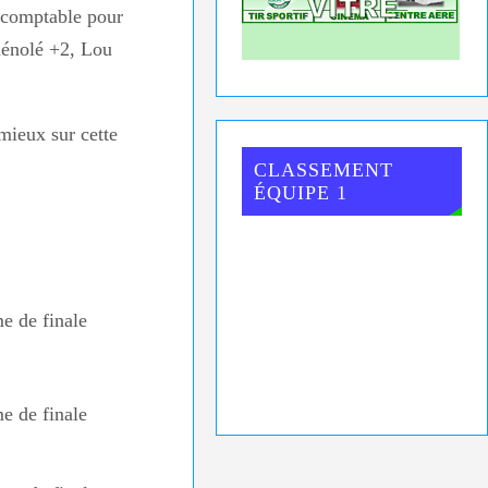
comptable pour
uénolé +2, Lou
mieux sur cette
CLASSEMENT
ÉQUIPE 1
e de finale
e de finale