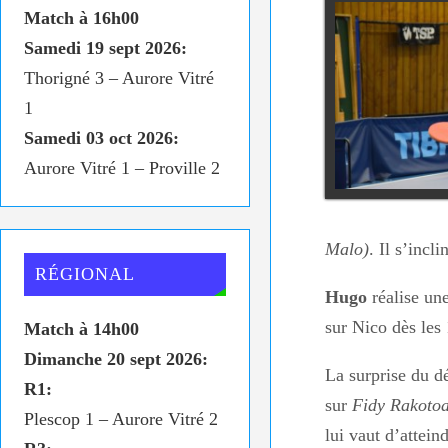
Match à 16h00
Samedi 19 sept 2026:
Thorigné 3 – Aurore Vitré
1
Samedi 03 oct 2026:
Aurore Vitré 1 – Proville 2
Malo)
. Il s’incl
RÉGIONAL
Hugo
réalise une
sur Nico dès les
Match à 14h00
Dimanche 20 sept 2026:
La surprise du d
R1:
sur
Fidy Rakotoa
Plescop 1 – Aurore Vitré 2
lui vaut d’attei