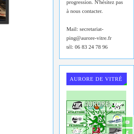
progression. N'hésitez pas
à nous contacter.
Mail: secretariat-
ping@aurore-vitre.fr
tél: 06 83 24 78 96
AURORE DE VITRÉ