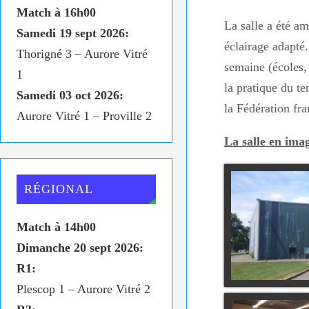
Match à 16h00
La salle a été a
Samedi 19 sept 2026:
éclairage adapté
Thorigné 3 – Aurore Vitré
semaine (écoles, 
1
la pratique du te
Samedi 03 oct 2026:
la Fédération fra
Aurore Vitré 1 – Proville 2
La salle en ima
RÉGIONAL
Match à 14h00
Dimanche 20 sept 2026:
R1:
Plescop 1 – Aurore Vitré 2