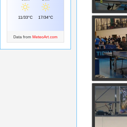
11/33°C
17/34°C
Data from
MeteoArt.com