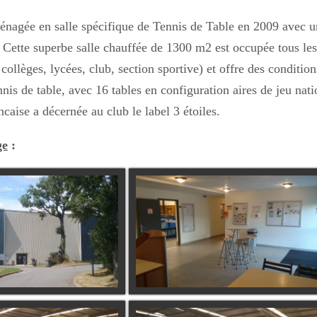
ménagée en salle spécifique de Tennis de Table en 2009 avec u
. Cette superbe salle chauffée de 1300 m2 est occupée tous les
collèges, lycées, club, section sportive) et offre des conditio
nnis de table, avec 16 tables en configuration aires de jeu nat
ncaise a décernée au club le label 3 étoiles.
ge
: