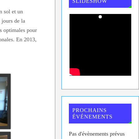
SLIDESHOW
n sol et un
 jours de la
ns optimales pour
ionales. En 2013,
PROCHAINS
ÉVÉNEMENTS
Pas d'évènements prévus