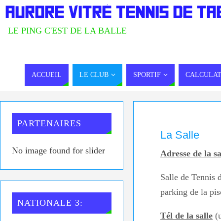
AURORE VITRÉ TENNIS DE TA
LE PING C'EST DE LA BALLE
ACCUEIL
LE CLUB
SPORTIF
CALCULAT
PARTENAIRES
La Salle
No image found for slider
Adresse de la sa
Salle de Tennis 
parking de la pis
NATIONALE 3:
Tél de la salle
(u