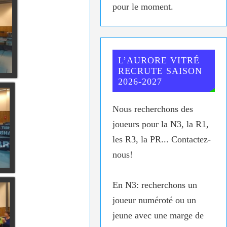
pour le moment.
L’AURORE VITRÉ
RECRUTE SAISON
2026-2027
Nous recherchons des
joueurs pour la N3, la R1,
les R3, la PR... Contactez-
nous!
En N3: recherchons un
joueur numéroté ou un
jeune avec une marge de