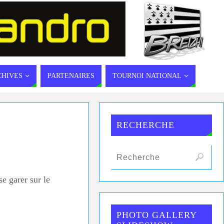
CHIVES
PARTENAIRES
TOURNOI NATIONAL
RECHERCHE
e garer sur le
PHOTO GALLERY