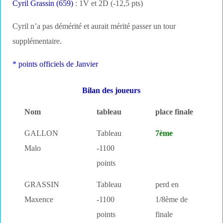
Cyril Grassin (659)
: 1V et 2D (-12,5 pts)
Cyril n’a pas démérité et aurait mérité passer un tour
supplémentaire.
* points officiels de Janvier
Bilan des joueurs
Nom
tableau
place finale
GALLON
Tableau
7ème
Malo
-1100
points
GRASSIN
Tableau
perd en
Maxence
-1100
1/8ème de
points
finale