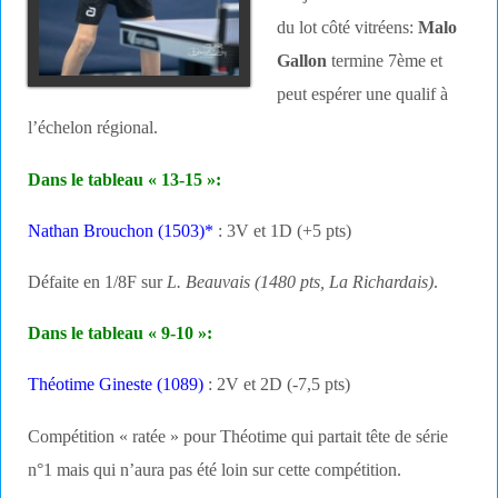
du lot côté vitréens:
Malo
Gallon
termine 7ème et
peut espérer une qualif à
l’échelon régional.
Dans le tableau « 13-15 »:
Nathan Brouchon (1503)*
: 3V et 1D (+5 pts)
Défaite en 1/8F sur
L. Beauvais (1480 pts, La Richardais)
.
Dans le tableau « 9-10 »:
Théotime Gineste (1089)
: 2V et 2D (-7,5 pts)
Compétition « ratée » pour Théotime qui partait tête de série
n°1 mais qui n’aura pas été loin sur cette compétition.