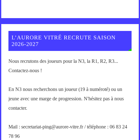
L’AURORE VITRÉ RECRUTE SAISON
2026-2027
Nous recrutons des joueurs pour la N3, la R1, R2, R3...
Contactez-nous !
En N3 nous recherchons un joueur (19 à numéroté) ou un
jeune avec une marge de progression. N'hésitez pas à nous
contacter.
Mail : secretariat-ping@aurore-vitre.fr / téléphone : 06 83 24
78 96