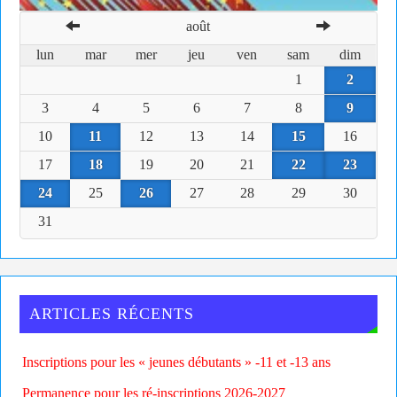
août
lun
mar
mer
jeu
ven
sam
dim
1
2
3
4
5
6
7
8
9
10
11
12
13
14
15
16
17
18
19
20
21
22
23
24
25
26
27
28
29
30
31
ARTICLES RÉCENTS
Inscriptions pour les « jeunes débutants » -11 et -13 ans
Permanence pour les ré-inscriptions 2026-2027