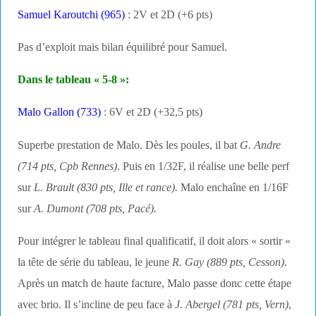
Samuel Karoutchi (965)
: 2V et 2D (+6 pts)
Pas d’exploit mais bilan équilibré pour Samuel.
Dans le tableau « 5-8 »:
Malo Gallon (733)
: 6V et 2D (+32,5 pts)
Superbe prestation de Malo. Dès les poules, il bat
G. Andre
(714 pts, Cpb Rennes)
. Puis en 1/32F, il réalise une belle perf
sur
L. Brault (830 pts, Ille et rance).
Malo enchaîne en 1/16F
sur
A. Dumont (708 pts, Pacé).
Pour intégrer le tableau final qualificatif, il doit alors « sortir »
la tête de série du tableau, le jeune
R. Gay (889 pts, Cesson)
.
Après un match de haute facture, Malo passe donc cette étape
avec brio. Il s’incline de peu face à
J. Abergel (781 pts, Vern)
,