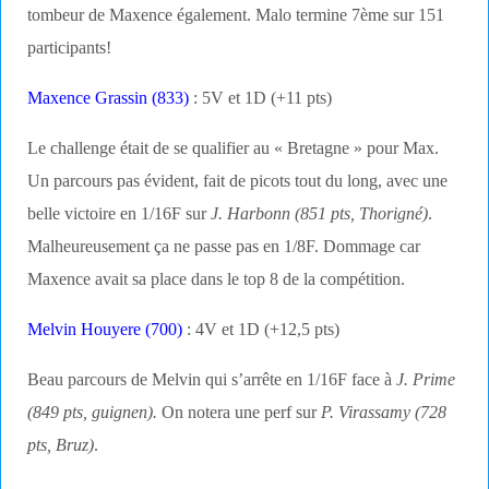
tombeur de Maxence également. Malo termine 7ème sur 151
participants!
Maxence Grassin (833)
: 5V et 1D (+11 pts)
Le challenge était de se qualifier au « Bretagne » pour Max.
Un parcours pas évident, fait de picots tout du long, avec une
belle victoire en 1/16F sur
J. Harbonn (851 pts, Thorigné)
.
Malheureusement ça ne passe pas en 1/8F. Dommage car
Maxence avait sa place dans le top 8 de la compétition.
Melvin Houyere (700)
: 4V et 1D (+12,5 pts)
Beau parcours de Melvin qui s’arrête en 1/16F face à
J. Prime
(849 pts, guignen).
On notera une perf sur
P. Virassamy (728
pts, Bruz)
.