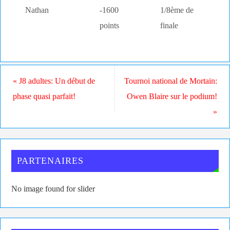
Nathan
-1600
1/8ème de
points
finale
«
J8 adultes: Un début de
Tournoi national de Mortain:
phase quasi parfait!
Owen Blaire sur le podium!
»
PARTENAIRES
No image found for slider