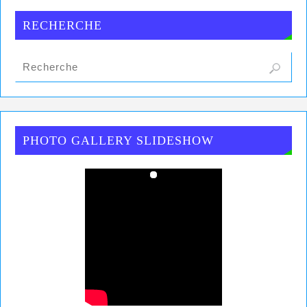
RECHERCHE
PHOTO GALLERY SLIDESHOW