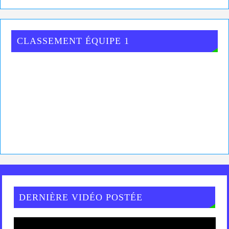
CLASSEMENT ÉQUIPE 1
DERNIÈRE VIDÉO POSTÉE
Lecteur