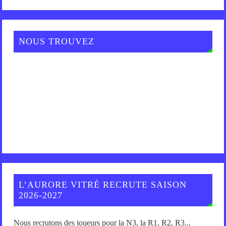
NOUS TROUVEZ
L’AURORE VITRÉ RECRUTE SAISON
2026-2027
Nous recrutons des joueurs pour la N3, la R1, R2, R3...