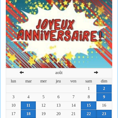
août
lun
mar
mer
jeu
ven
sam
dim
1
2
3
4
5
6
7
8
9
10
11
12
13
14
15
16
17
18
19
20
21
22
23