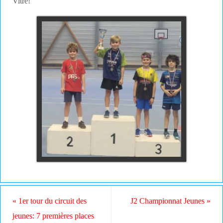
Vitré!
«
1er tour du circuit des
J2 Championnat Jeunes
»
jeunes: 7 premières places