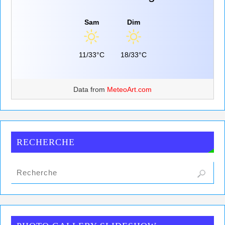
Sam
Dim
11/33°C
18/33°C
Data from
MeteoArt.com
RECHERCHE