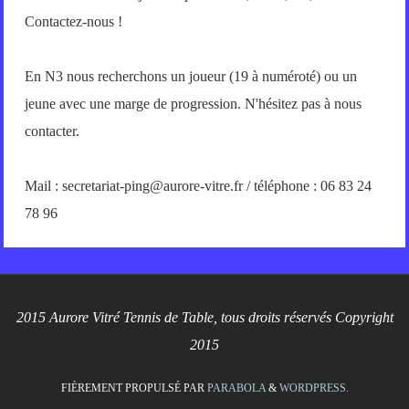
Contactez-nous !
En N3 nous recherchons un joueur (19 à numéroté) ou un
jeune avec une marge de progression. N'hésitez pas à nous
contacter.
Mail : secretariat-ping@aurore-vitre.fr / téléphone : 06 83 24
78 96
2015 Aurore Vitré Tennis de Table, tous droits réservés Copyright
2015
FIÈREMENT PROPULSÉ PAR
PARABOLA
&
WORDPRESS.