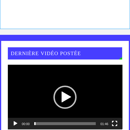
DERNIÈRE VIDÉO POSTÉE
Lecteur
vidéo
00:00
01:46