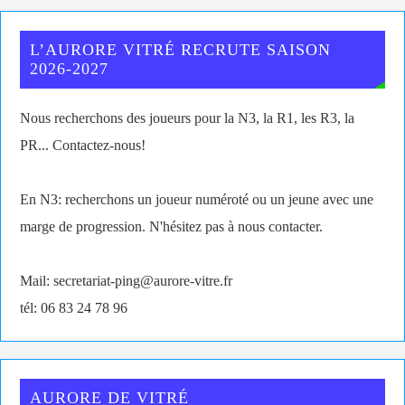
L’AURORE VITRÉ RECRUTE SAISON
2026-2027
Nous recherchons des joueurs pour la N3, la R1, les R3, la
PR... Contactez-nous!
En N3: recherchons un joueur numéroté ou un jeune avec une
marge de progression. N'hésitez pas à nous contacter.
Mail: secretariat-ping@aurore-vitre.fr
tél: 06 83 24 78 96
AURORE DE VITRÉ