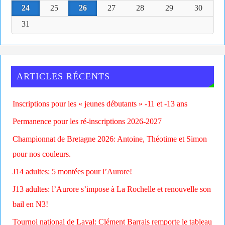
24
25
26
27
28
29
30
31
ARTICLES RÉCENTS
Inscriptions pour les « jeunes débutants » -11 et -13 ans
Permanence pour les ré-inscriptions 2026-2027
Championnat de Bretagne 2026: Antoine, Théotime et Simon
pour nos couleurs.
J14 adultes: 5 montées pour l’Aurore!
J13 adultes: l’Aurore s’impose à La Rochelle et renouvelle son
bail en N3!
Tournoi national de Laval: Clément Barrais remporte le tableau