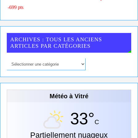
-699 pts
ARCHIVES : TOUS LES ANCIENS
ARTICLES PAR CATÉGORIES
Météo à Vitré
33°
C
Partiellement nuageux