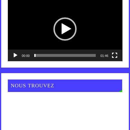
Lecteur
vidéo
00:00
01:46
NOUS TROUVEZ