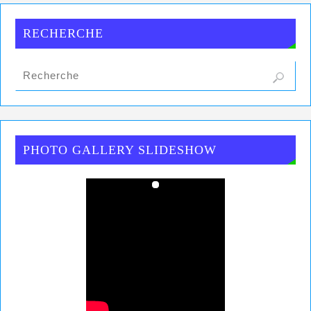
RECHERCHE
PHOTO GALLERY SLIDESHOW