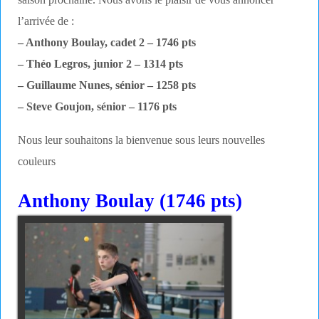
saison prochaine. Nous avons le plaisir de vous annoncer
l’arrivée de :
– Anthony Boulay, cadet 2 – 1746 pts
– Théo Legros, junior 2 – 1314 pts
– Guillaume Nunes, sénior – 1258 pts
– Steve Goujon, sénior – 1176 pts
Nous leur souhaitons la bienvenue sous leurs nouvelles
couleurs
Anthony Boulay (1746 pts)