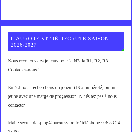
L’AURORE VITRÉ RECRUTE SAISON
2026-2027
Nous recrutons des joueurs pour la N3, la R1, R2, R3...
Contactez-nous !
En N3 nous recherchons un joueur (19 à numéroté) ou un
jeune avec une marge de progression. N'hésitez pas à nous
contacter.
Mail : secretariat-ping@aurore-vitre.fr / téléphone : 06 83 24
78 96