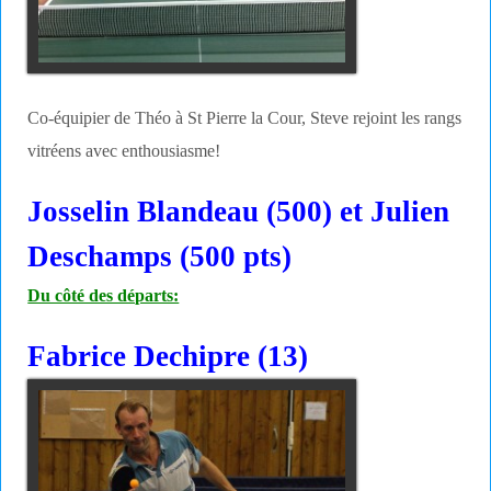
Co-équipier de Théo à St Pierre la Cour, Steve rejoint les rangs
vitréens avec enthousiasme!
Josselin Blandeau (500) et Julien
Deschamps (500 pts)
Du côté des départs:
Fabrice Dechipre (13)