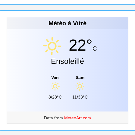
Météo à Vitré
22°
C
Ensoleillé
Ven
Sam
8/28°C
11/33°C
Data from
MeteoArt.com