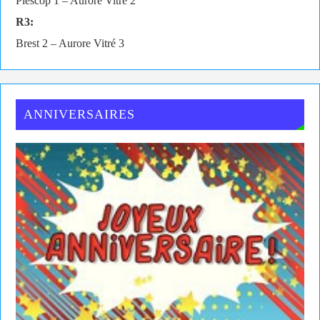
Plescop 1 – Aurore Vitré 2
R3:
Brest 2 – Aurore Vitré 3
ANNIVERSAIRES