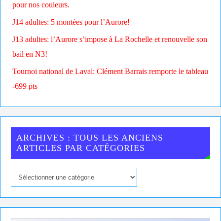
pour nos couleurs.
J14 adultes: 5 montées pour l’Aurore!
J13 adultes: l’Aurore s’impose à La Rochelle et renouvelle son
bail en N3!
Tournoi national de Laval: Clément Barrais remporte le tableau
-699 pts
ARCHIVES : TOUS LES ANCIENS
ARTICLES PAR CATÉGORIES