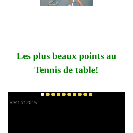
Les plus beaux points au
Tennis de table!
Best of 2015