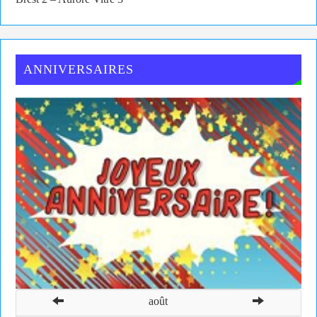
ANNIVERSAIRES
août