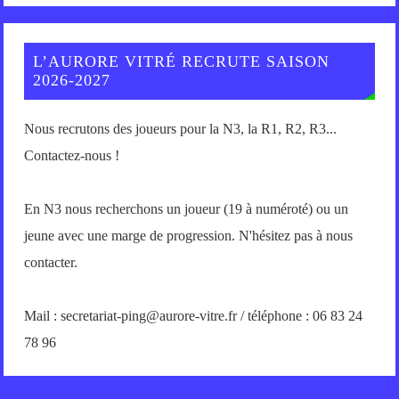
L’AURORE VITRÉ RECRUTE SAISON
2026-2027
Nous recrutons des joueurs pour la N3, la R1, R2, R3...
Contactez-nous !
En N3 nous recherchons un joueur (19 à numéroté) ou un
jeune avec une marge de progression. N'hésitez pas à nous
contacter.
Mail : secretariat-ping@aurore-vitre.fr / téléphone : 06 83 24
78 96