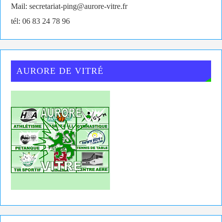
Mail: secretariat-ping@aurore-vitre.fr
tél: 06 83 24 78 96
AURORE DE VITRÉ