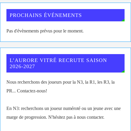
PROCHAINS ÉVÉNEMENTS
Pas d'évènements prévus pour le moment.
L’AURORE VITRÉ RECRUTE SAISON
2026-2027
Nous recherchons des joueurs pour la N3, la R1, les R3, la
PR... Contactez-nous!
En N3: recherchons un joueur numéroté ou un jeune avec une
marge de progression. N'hésitez pas à nous contacter.