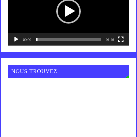
00:00
01:46
NOUS TROUVEZ