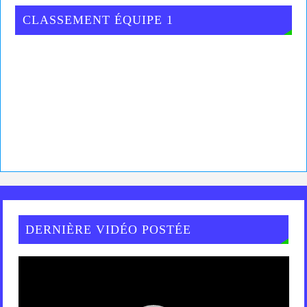
CLASSEMENT ÉQUIPE 1
DERNIÈRE VIDÉO POSTÉE
Lecteur
vidéo