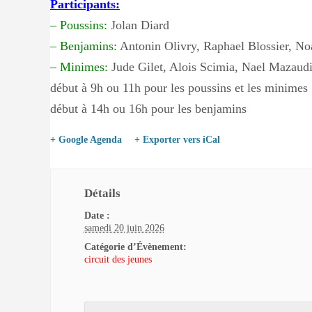
Participants:
– Poussins:
Jolan Diard
– Benjamins:
Antonin Olivry, Raphael Blossier, N
– Minimes:
Jude Gilet, Alois Scimia, Nael Mazaudi
début à 9h ou 11h pour les poussins et les minimes
début à 14h ou 16h pour les benjamins
+ Google Agenda
+ Exporter vers iCal
Détails
Date :
samedi 20 juin 2026
Catégorie d’Évènement:
circuit des jeunes