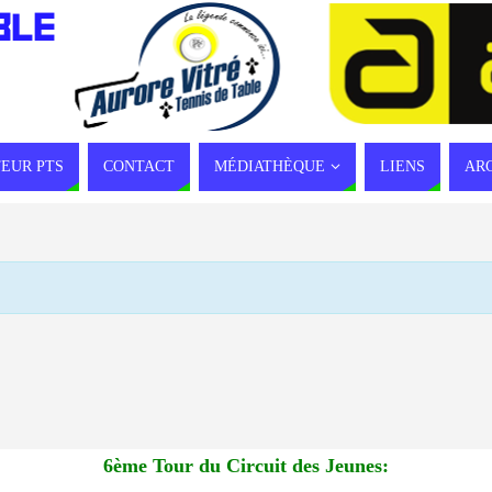
BLE
EUR PTS
CONTACT
MÉDIATHÈQUE
LIENS
AR
6ème Tour du Circuit des Jeunes: