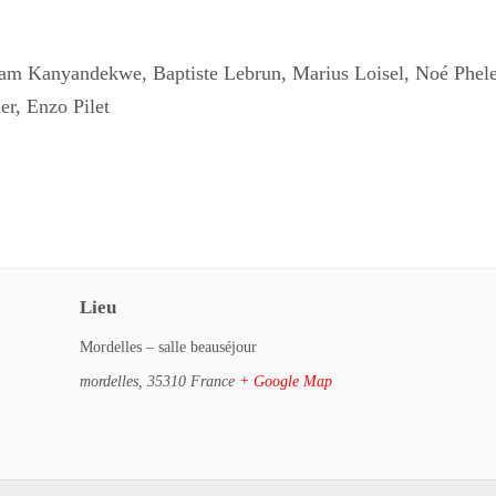
oam Kanyandekwe, Baptiste Lebrun, Marius Loisel, Noé Phele
er, Enzo Pilet
Lieu
Mordelles – salle beauséjour
mordelles
,
35310
France
+ Google Map