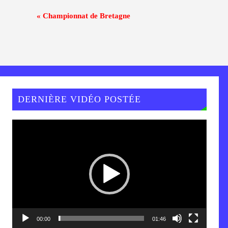
«
Championnat de Bretagne
DERNIÈRE VIDÉO POSTÉE
Lecteur
vidéo
00:00
01:46