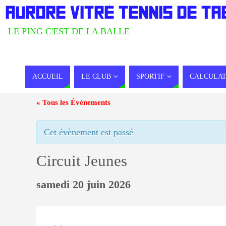
AURORE VITRÉ TENNIS DE TA
LE PING C'EST DE LA BALLE
ACCUEIL
LE CLUB
SPORTIF
CALCULAT
« Tous les Évènements
Cet évènement est passé
Circuit Jeunes
samedi 20 juin 2026