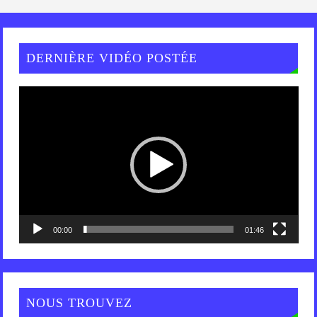
DERNIÈRE VIDÉO POSTÉE
Lecteur
vidéo
00:00
01:46
NOUS TROUVEZ