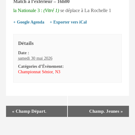
Match à l’extérieur – 16h00
la Nationale 3 :
(Vitré 1)
se déplace à La Rochelle 1
+ Google Agenda
+ Exporter vers iCal
Détails
Date :
samedi 30 mai 2026
Catégories d’Évènement:
Championnat Sénior
,
N3
«
Champ Départ.
Champ. Jeunes
»