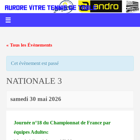
AURORE VITRÉ TENNIS DE TABLE
LE PING C'EST DE LA BALLE
« Tous les Évènements
Cet évènement est passé
NATIONALE 3
samedi 30 mai 2026
Journée n°18 du Championnat de France par
équipes Adultes: