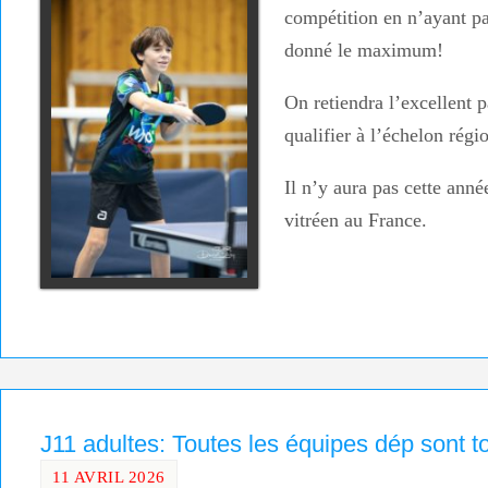
compétition en n’ayant pa
donné le maximum!
On retiendra l’excellent p
qualifier à l’échelon régi
Il n’y aura pas cette anné
vitréen au France.
J11 adultes: Toutes les équipes dép sont to
11 AVRIL 2026