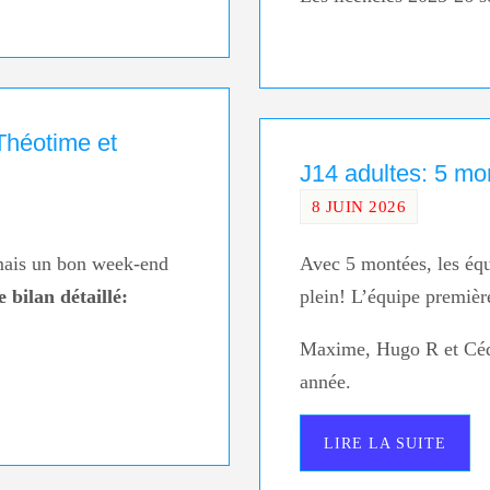
Théotime et
J14 adultes: 5 mo
8 JUIN 2026
 mais un bon week-end
Avec 5 montées, les équ
e bilan détaillé:
plein! L’équipe premièr
Maxime, Hugo R et Cédri
année.
LIRE LA SUITE