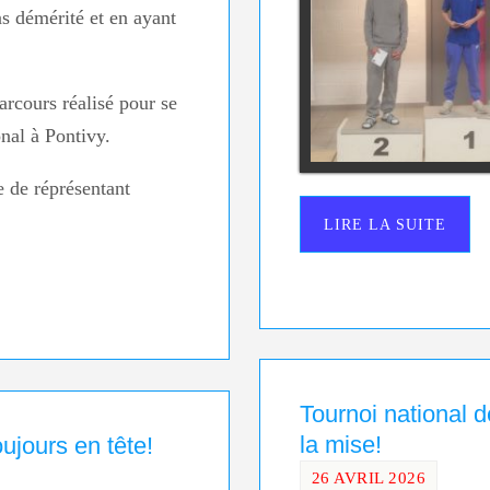
s démérité et en ayant
arcours réalisé pour se
onal à Pontivy.
e de réprésentant
LIRE LA SUITE
Tournoi national
la mise!
ujours en tête!
26 AVRIL 2026