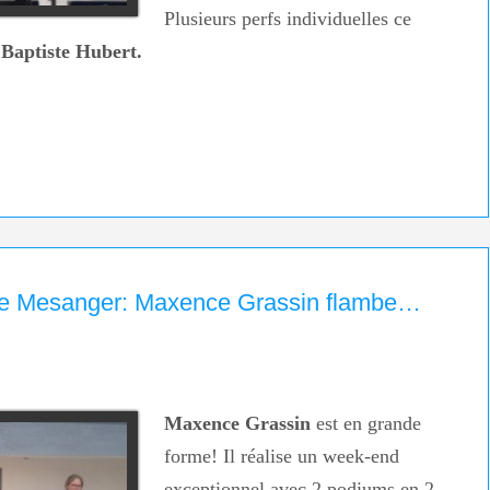
Plusieurs perfs individuelles ce
e
Baptiste Hubert.
 de Mesanger: Maxence Grassin flambe…
Maxence Grassin
est en grande
forme! Il réalise un week-end
exceptionnel avec 2 podiums en 2