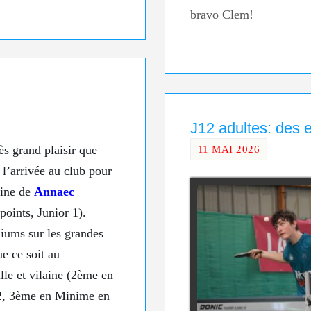
bravo Clem!
J12 adultes: des 
11 MAI 2026
ès grand plaisir que
l’arrivée au club pour
aine de
Annaec
points, Junior 1).
iums sur les grandes
e ce soit au
lle et vilaine (2ème en
, 3ème en Minime en