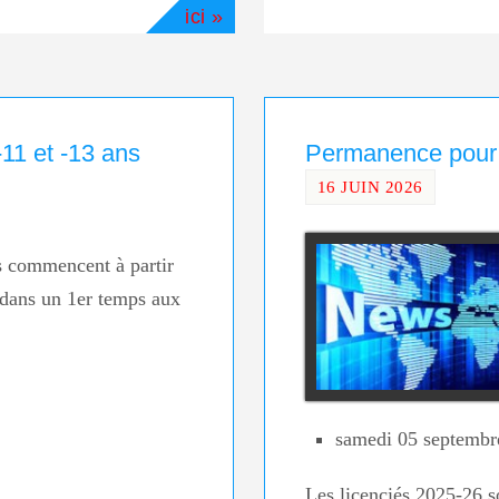
ici »
-11 et -13 ans
Permanence pour l
16 JUIN 2026
s commencent à partir
 dans un 1er temps aux
samedi 05 septembr
Les licenciés 2025-26 son