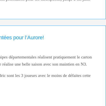
ntées pour l’Aurore!
ipes départementales réalisent pratiquement le carton
e réalise une belle saison avec son maintien en N3.
c sont les 3 joueurs avec le moins de défaites cette