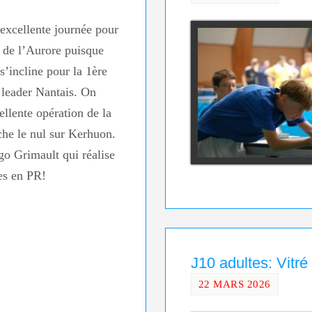
excellente journée pour
s de l’Aurore puisque
s’incline pour la 1ère
u leader Nantais. On
ellente opération de la
che le nul sur Kerhuon.
o Grimault qui réalise
tes en PR!
J10 adultes: Vitré
22 MARS 2026