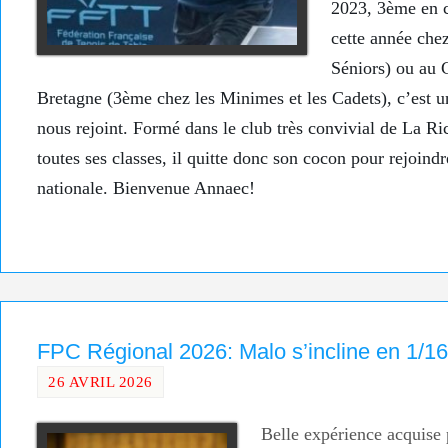
2023, 3ème en c
cette année chez
Séniors) ou au
Bretagne (3ème chez les Minimes et les Cadets), c’est u
nous rejoint. Formé dans le club très convivial de La Ric
toutes ses classes, il quitte donc son cocon pour rejoind
nationale. Bienvenue Annaec!
FPC Régional 2026: Malo s’incline en 1/16
26 AVRIL 2026
Belle expérience acquise 