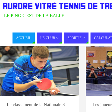
AURORE VITRÉ TENNIS DE TA
LE PING C'EST DE LA BALLE
ACCUEIL
LE CLUB
SPORTIF
CALCULAT
JOUEURS
JOUE
Le classement de la Nationale 3
Les joueur