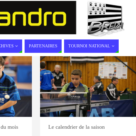
CHIVES
PARTENAIRES
TOURNOI NATIONAL
 du mois
Le calendrier de la saison