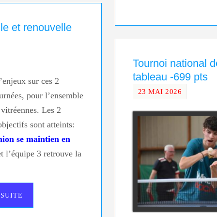
le et renouvelle
Tournoi national 
tableau -699 pts
enjeux sur ces 2
23 MAI 2026
ournées, pour l’ensemble
 vitréennes. Les 2
bjectifs sont atteints:
nion se maintien en
et l’équipe 3 retrouve la
 SUITE