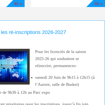
ici »
ici »
es ré-inscriptions 2026-2027
Pour les licenciés de la saison
2025-26 qui souhaitent se
réinscrire, permanences:
samedi 20 Juin de 9h15 à 12h15 (à
l’Aurore, salle de Basket)
e de 9h30 à 12h au Parc expo
t prioritaires pour les inscriptions, jusqu’à fin juin.