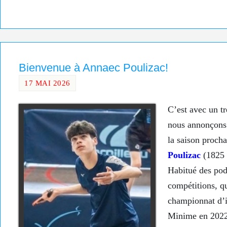
Bienvenue à Annaec Poulizac!
17 MAI 2026
C’est avec un tr
nous annonçons 
la saison proch
Poulizac
(1825 
Habitué des pod
compétitions, qu
championnat d’i
Minime en 2022